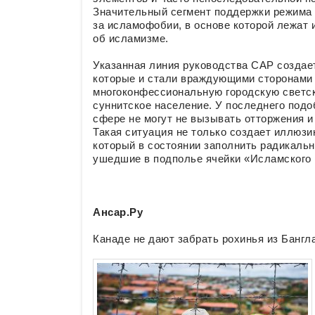
Значительный сегмент поддержки режима А
за исламофобии, в основе которой лежат
об исламизме.
Указанная линия руководства САР создае
которые и стали враждующими сторонами 
многоконфессиональную городскую светск
суннитское население. У последнего подо
сфере не могут не вызывать отторжения и
Такая ситуация не только создает иллюзи
который в состоянии заполнить радикаль
ушедшие в подполье ячейки «Исламского 
Ансар.Ру
Канаде не дают забрать рохинья из Банг