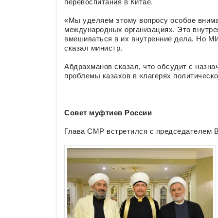
перевоспитания в Китае.
«Мы уделяем этому вопросу особое внима
международных организациях. Это внутре
вмешиваться в их внутренние дела. Но МИ
сказал министр.
Абдрахманов сказал, что обсудит с назна
проблемы казахов в «лагерях политическо
Совет муфтиев России
Глава СМР встретился с председателем В