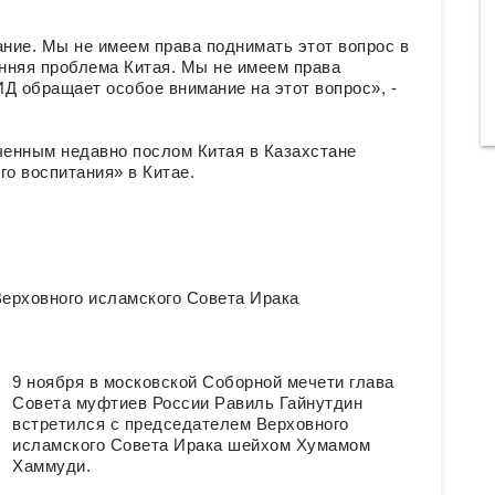
ние. Мы не имеем права поднимать этот вопрос в
нняя проблема Китая. Мы не имеем права
Д обращает особое внимание на этот вопрос», -
ченным недавно послом Китая в Казахстане
го воспитания» в Китае.
ерховного исламского Совета Ирака
9 ноября в московской Соборной мечети глава
Совета муфтиев России Равиль Гайнутдин
встретился с председателем Верховного
исламского Совета Ирака шейхом Хумамом
Хаммуди.