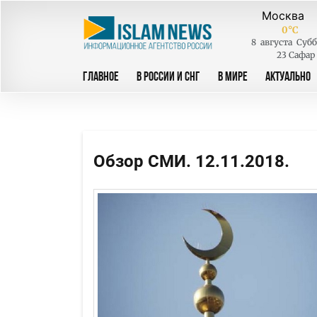
0
°C
8
августа
Субб
23 Сафар
ГЛАВНОЕ
В РОССИИ И СНГ
В МИРЕ
АКТУАЛЬНО
Обзор СМИ. 12.11.2018.