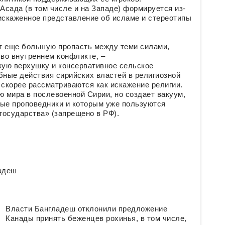
сада (в том числе и на Западе) формируется из-
 искаженное представление об исламе и стереотипы
т еще большую пропасть между теми силами,
во внутреннем конфликте, –
ую верхушку и консервативное сельское
бные действия сирийских властей в религиозной
 скорее рассматриваются как искажение религии.
ю мира в послевоенной Сирии, но создает вакуум,
ные проповедники и которым уже пользуются
государства» (запрещено в РФ).
ладеш
Власти Бангладеш отклонили предложение
Канады принять беженцев рохинья, в том числе,