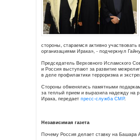
стороны, стараемся активно участвовать 
организациями Ирака», - подчеркнул Гайну
Председатель Верховного Исламского Сов
и Россия выступают за развитие межрелиг
в деле профилактики терроризма и экстре
Стороны обменялись памятными подаркам
за теплый прием и выразила надежду на р
Ирака, передает
пресс-служба СМР
.
Независимая газета
Почему Россия делает ставку на Башара 