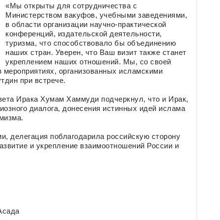
«Мы открыты для сотрудничества с
Министерством вакуфов, учебными заведениями,
в области организации научно-практической
конференций, издательской деятельности,
туризма, что способствовало бы объединению
наших стран. Уверен, что Ваш визит также станет
укреплением наших отношений. Мы, со своей
в мероприятиях, организованных исламскими
тдин при встрече.
ета Ирака Хумам Хаммуди подчеркнул, что и Ирак,
иозного диалога, донесения истинных идей ислама
мизма.
и, делегация поблагодарила российскую сторону
азвитие и укрепление взаимоотношений России и
Асада