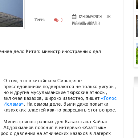
12 Ноября 2018г.
(03
Теги:
0
Раби аль-авваль)
еннее дело Китая: министр иностранных дел
О том, что в китайском Синьцзяне
преследованиям подвергаются не только уйгуры,
но и другие мусульманские тюркские этносы,
включая казахов, широко известно, пишет
«Голос
Ислама»
. На самом деле, были даже попытки
казахских властей как-то разрешить этот вопрос.
Министр иностранных дел Казахстана Кайрат
Абдрахманов пояснил в интервью «Азаттык»
рос о давлении на этнических казахов в лагерях