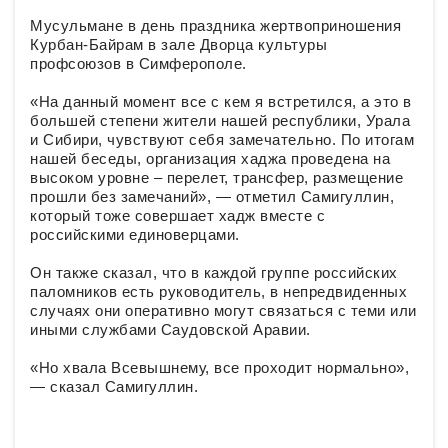
Мусульмане в день праздника жертвоприношения
Курбан-Байрам в зале Дворца культуры
профсоюзов в Симферополе.
«На данный момент все с кем я встретился, а это в
большей степени жители нашей республики, Урала
и Сибири, чувствуют себя замечательно. По итогам
нашей беседы, организация хаджа проведена на
высоком уровне – перелет, трансфер, размещение
прошли без замечаний», — отметил Самигуллин,
который тоже совершает хадж вместе с
российскими единоверцами.
Он также сказал, что в каждой группе российских
паломников есть руководитель, в непредвиденных
случаях они оперативно могут связаться с теми или
иными службами Саудовской Аравии.
«Но хвала Всевышнему, все проходит нормально»,
— сказал Самигуллин.