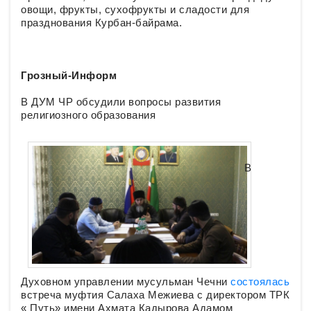
овощи, фрукты, сухофрукты и сладости для
празднования Курбан-байрама.
Грозный-Информ
В ДУМ ЧР обсудили вопросы развития
религиозного образования
В
Духовном управлении мусульман Чечни
состоялась
встреча муфтия Салаха Межиева с директором ТРК
« Путь» имени Ахмата Кадырова Адамом