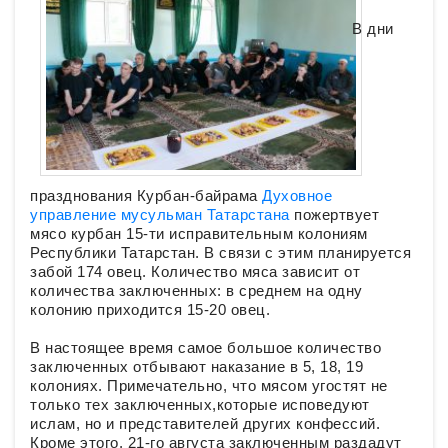
В дни
празднования Курбан-байрама
Духовное
управление мусульман Татарстана
пожертвует
мясо курбан 15-ти исправительным колониям
Республики Татарстан. В связи с этим планируется
забой 174 овец. Количество мяса зависит от
количества заключенных: в среднем на одну
колонию приходится 15-20 овец.
В настоящее время самое большое количество
заключенных отбывают наказание в 5, 18, 19
колониях. Примечательно, что мясом угостят не
только тех заключенных,которые исповедуют
ислам, но и представителей других конфессий.
Кроме этого, 21-го августа заключенным раздадут