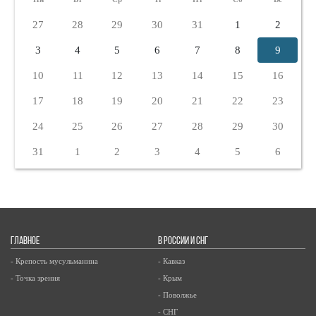
27
28
29
30
31
1
2
3
4
5
6
7
8
9
10
11
12
13
14
15
16
17
18
19
20
21
22
23
24
25
26
27
28
29
30
31
1
2
3
4
5
6
ГЛАВНОЕ
В РОССИИ И СНГ
- Крепость мусульманина
- Кавказ
- Точка зрения
- Крым
- Поволжье
- СНГ