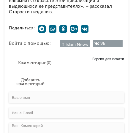
напомнить о красоте этой цивилизации и
выдающихся ее представителях», – рассказал
Старостин изданию.
Поделиться:
Войти с помощью:
Vk
Islam News
Версия для печати
Комментарии
(
0
)
Добавить
комментарий