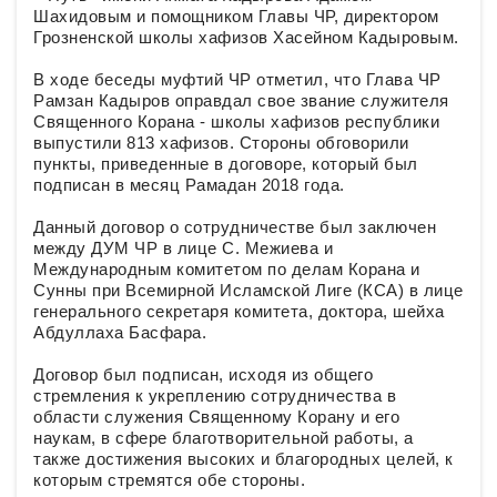
Шахидовым и помощником Главы ЧР, директором
Грозненской школы хафизов Хасейном Кадыровым.
В ходе беседы муфтий ЧР отметил, что Глава ЧР
Рамзан Кадыров оправдал свое звание служителя
Священного Корана - школы хафизов республики
выпустили 813 хафизов. Стороны обговорили
пункты, приведенные в договоре, который был
подписан в месяц Рамадан 2018 года.
Данный договор о сотрудничестве был заключен
между ДУМ ЧР в лице С. Межиева и
Международным комитетом по делам Корана и
Сунны при Всемирной Исламской Лиге (КСА) в лице
генерального секретаря комитета, доктора, шейха
Абдуллаха Басфара.
Договор был подписан, исходя из общего
стремления к укреплению сотрудничества в
области служения Священному Корану и его
наукам, в сфере благотворительной работы, а
также достижения высоких и благородных целей, к
которым стремятся обе стороны.