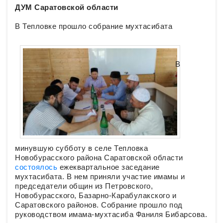
ДУМ Саратовской области
В Тепловке прошло собрание мухтасибата
В
минувшую субботу в селе Тепловка
Новобурасского района Саратовской области
состоялось
ежеквартальное заседание
мухтасибата. В нем приняли участие имамы и
председатели общин из Петровского,
Новобурасского, Базарно-Карабулакского и
Саратовского районов. Собрание прошло под
руководством имама-мухтасиба Фаниля Бибарсова.