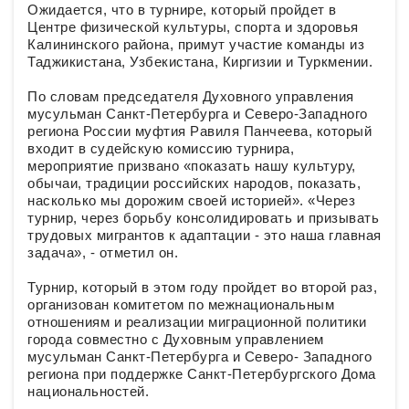
Ожидается, что в турнире, который пройдет в
Центре физической культуры, спорта и здоровья
Калининского района, примут участие команды из
Таджикистана, Узбекистана, Киргизии и Туркмении.
По словам председателя Духовного управления
мусульман Санкт-Петербурга и Северо-Западного
региона России муфтия Равиля Панчеева, который
входит в судейскую комиссию турнира,
мероприятие призвано «показать нашу культуру,
обычаи, традиции российских народов, показать,
насколько мы дорожим своей историей». «Через
турнир, через борьбу консолидировать и призывать
трудовых мигрантов к адаптации - это наша главная
задача», - отметил он.
Турнир, который в этом году пройдет во второй раз,
организован комитетом по межнациональным
отношениям и реализации миграционной политики
города совместно с Духовным управлением
мусульман Санкт-Петербурга и Северо- Западного
региона при поддержке Санкт-Петербургского Дома
национальностей.