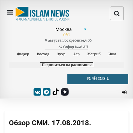
0
°C
9
августа
Воскресенье
,
4:06
24 Сафар 1448 AH
Фаджр
Восход
Зухр
Аср
Магриб
Иша
Подписаться на расписание
РАСЧЁТ ЗАКЯТА
Обзор СМИ. 17.08.2018.