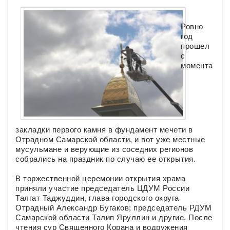
Ровно
год
прошел
с
момента
закладки первого камня в фундамент мечети в
Отрадном Самарской области, и вот уже местные
мусульмане и верующие из соседних регионов
собрались на праздник по случаю ее открытия.
В торжественной церемонии открытия храма
приняли участие председатель ЦДУМ России
Талгат Таджуддин, глава городского округа
Отрадный Александр Бугаков; председатель РДУМ
Самарской области Талип Яруллин и другие. После
чтения сур Священного Корана и водружения