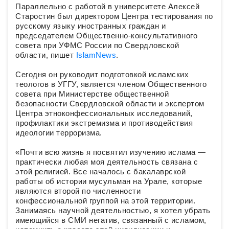
Параллельно с работой в университете Алексей
Старостин был директором Центра тестирования по
русскому языку иностранных граждан и
председателем Общественно-консультативного
совета при УФМС России по Свердловской
области, пишет
IslamNews
.
Сегодня он руководит подготовкой исламских
теологов в УГГУ, является членом Общественного
совета при Министерстве общественной
безопасности Свердловской области и экспертом
Центра этноконфессиональных исследований,
профилактики экстремизма и противодействия
идеологии терроризма.
«Почти всю жизнь я посвятил изучению ислама —
практически любая моя деятельность связана с
этой религией. Все началось с бакалаврской
работы об истории мусульман на Урале, которые
являются второй по численности
конфессиональной группой на этой территории.
Занимаясь научной деятельностью, я хотел убрать
имеющийся в СМИ негатив, связанный с исламом,