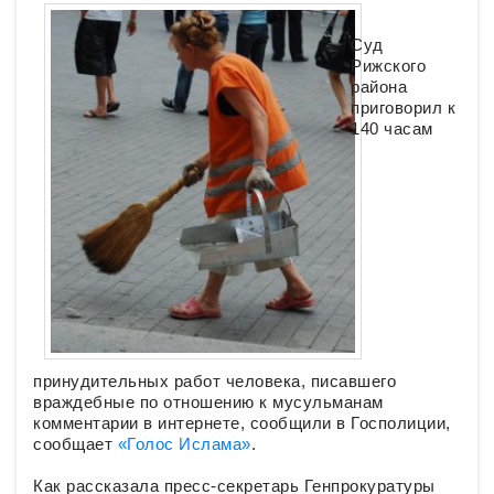
Суд
Рижского
района
приговорил к
140 часам
принудительных работ человека, писавшего
враждебные по отношению к мусульманам
комментарии в интернете, сообщили в Госполиции,
сообщает
«Голос Ислама»
.
Как рассказала пресс-секретарь Генпрокуратуры