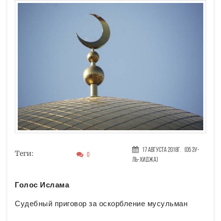
17 Августа 2018г.
(05 Зу-
Теги:
0
ль-хиджа)
Голос Ислама
Судебный приговор за оскорбление мусульман