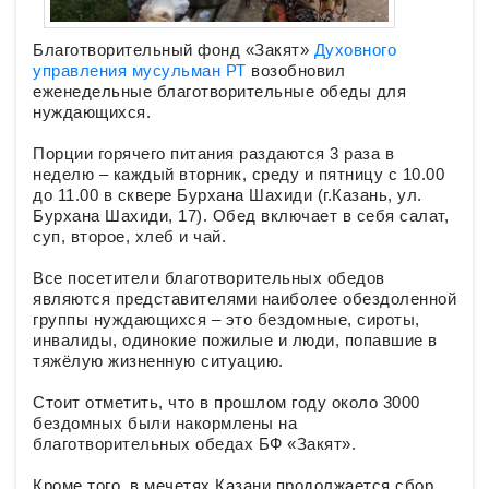
Благотворительный фонд «Закят»
Духовного
управления мусульман РТ
возобновил
еженедельные благотворительные обеды для
нуждающихся.
Порции горячего питания раздаются 3 раза в
неделю – каждый вторник, среду и пятницу с 10.00
до 11.00 в сквере Бурхана Шахиди (г.Казань, ул.
Бурхана Шахиди, 17). Обед включает в себя салат,
суп, второе, хлеб и чай.
Все посетители благотворительных обедов
являются представителями наиболее обездоленной
группы нуждающихся – это бездомные, сироты,
инвалиды, одинокие пожилые и люди, попавшие в
тяжёлую жизненную ситуацию.
Стоит отметить, что в прошлом году около 3000
бездомных были накормлены на
благотворительных обедах БФ «Закят».
Кроме того, в мечетях Казани продолжается сбор