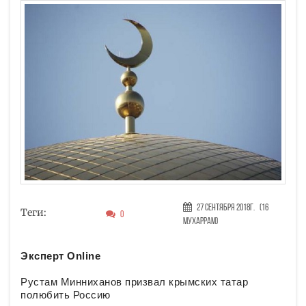
27 Сентября 2018г.
(16
Теги:
0
Мухаррам)
Эксперт Online
Рустам Минниханов призвал крымских татар
полюбить Россию