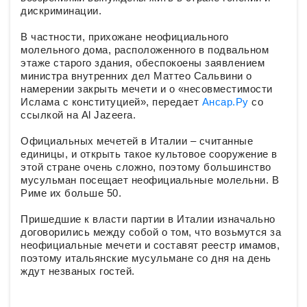
дискриминации.
В частности, прихожане неофициального
молельного дома, расположенного в подвальном
этаже старого здания, обеспокоены заявлением
министра внутренних дел Маттео Сальвини о
намерении закрыть мечети и о «несовместимости
Ислама с конституцией», передает
Ансар.Ру
со
ссылкой на Al Jazeera.
Официальных мечетей в Италии – считанные
единицы, и открыть такое культовое сооружение в
этой стране очень сложно, поэтому большинство
мусульман посещает неофициальные молельни. В
Риме их больше 50.
Пришедшие к власти партии в Италии изначально
договорились между собой о том, что возьмутся за
неофициальные мечети и составят реестр имамов,
поэтому итальянские мусульмане со дня на день
ждут незваных гостей.