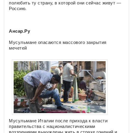
полюбить ту страну, в которой они сейчас живут —
Россию.
Ансар.Ру
Мусульмане опасаются массового закрытия
мечетей
Мусульмане Италии после прихода к власти
правительства с националистическими
воззрениями вынуждены жить в страхе гонений и