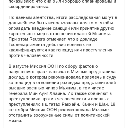
показывают, что они были хорошо спланированы и
скоординированы».
По данным агентства, итоги расследования могут в
дальнейшем быть использованы для того, чтобы
оправдать введение санкций или принятие других
карательных мер в отношении властей Мьянмы.
При этом Reuters отмечает, что в докладе
Госдепартамента действия военных не
квалифицируются как геноцид или преступления
против человечности.
В августе Миссия ООН по сбору фактов о
нарушениях прав человека в Мьянме представила
доклад, в котором рекомендовала привлечь к суду
за геноцид в отношении рохинджа представителей
высших военных чинов Мьянмы, в том числе
генерала Мин Аунг Хлайна. Их также обвиняют в
преступлениях против человечности и военных
преступлениях в штатах Ракхайн, Качин и Шан. 18
сентября Миссия ООН рекомендовала Мьянме
отстранить вооруженные силы от политической
жизни.