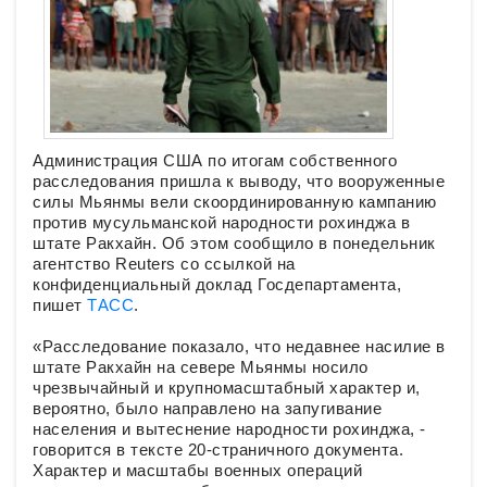
Администрация США по итогам собственного
расследования пришла к выводу, что вооруженные
силы Мьянмы вели скоординированную кампанию
против мусульманской народности рохинджа в
штате Ракхайн. Об этом сообщило в понедельник
агентство Reuters со ссылкой на
конфиденциальный доклад Госдепартамента,
пишет
ТАСС
.
«Расследование показало, что недавнее насилие в
штате Ракхайн на севере Мьянмы носило
чрезвычайный и крупномасштабный характер и,
вероятно, было направлено на запугивание
населения и вытеснение народности рохинджа, -
говорится в тексте 20-страничного документа.
Характер и масштабы военных операций