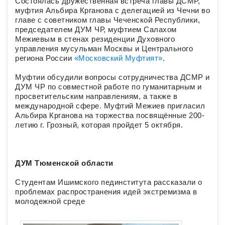
Состоялась дружественная встреча главы ДСМР,
муфтия Альбира Крганова с делегацией из Чечни во
главе с советником главы Чеченской Республики,
председателем ДУМ ЧР, муфтием Салахом
Межиевым в стенах резиденции Духовного
управления мусульман Москвы и Центрального
региона России
«Московский Муфтият»
.
Муфтии обсудили вопросы сотрудничества ДСМР и
ДУМ ЧР по совместной работе по гуманитарным и
просветительским направлениям, а также в
международной сфере. Муфтий Межиев пригласил
Альбира Крганова на торжества посвящённые 200-
летию г. Грозный, которая пройдет 5 октября.
ДУМ Тюменской области
Студентам Ишимского пединститута рассказали о
проблемах распространения идей экстремизма в
молодежной среде