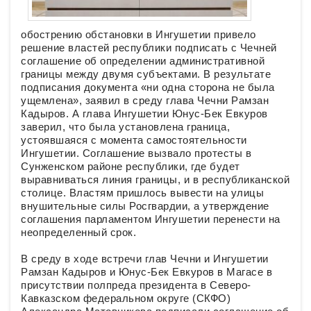
обострению обстановки в Ингушетии привело
решение властей республики подписать с Чечней
соглашение об определении административной
границы между двумя субъектами. В результате
подписания документа «ни одна сторона не была
ущемлена», заявил в среду глава Чечни Рамзан
Кадыров. А глава Ингушетии Юнус-Бек Евкуров
заверил, что была установлена граница,
устоявшаяся с момента самостоятельности
Ингушетии. Соглашение вызвало протесты в
Сунженском районе республики, где будет
выравниваться линия границы, и в республиканской
столице. Властям пришлось вывести на улицы
внушительные силы Росгвардии, а утверждение
соглашения парламентом Ингушетии перенести на
неопределенный срок.
В среду в ходе встречи глав Чечни и Ингушетии
Рамзан Кадыров и Юнус-Бек Евкуров в Магасе в
присутствии полпреда президента в Северо-
Кавказском федеральном округе (СКФО)