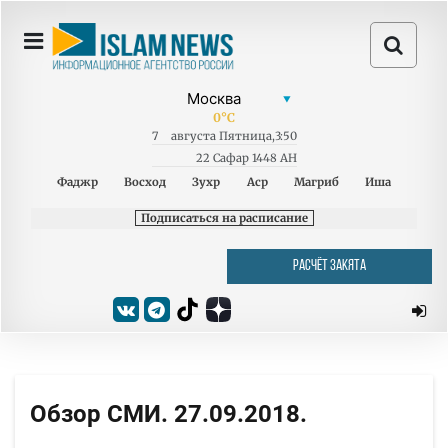
0
°C
7
августа
Пятница
,
3:50
22 Сафар 1448 AH
Фаджр
Восход
Зухр
Аср
Магриб
Иша
Подписаться на расписание
РАСЧЁТ ЗАКЯТА
Обзор СМИ. 27.09.2018.