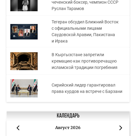
чеченский боксер, чемпион СССР
Руслан Тарамов
Тегеран обсудил Ближний Восток
с официальными лицами
Саудовской Аравии, Пакистана
и Ирака
В Кыргызстане запретили
кремацию как противоречащую
исламской традиции погребения
Сирийский лидер гарантировал
права курдов на встрече с Барзани
Календарь
Август 2026
«
»