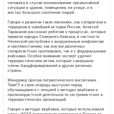
человека в случае возникновения чрезвычайной
ситуации в здании, помещении, на улице, и в
местах большого скопления людей.
Говоря о развитии таких явлениях, как сепаратизм и
терроризм в новейшей истории России, Алексей
Тараканов рассказал ребятам о процессах, которые
привели народы Северного Кавказа, в частности
Чеченской республики к вооруженным конфликтам
и противостоянию, как внутри различных
сепаратистских группировок, так и с федеральными
войсками. Особое внимание эксперт уделил
террористическим актам, которые совершали
члены бандформирований в других регионах
страны.
Менеджер Центра патриотического воспитания
ТюмГУ в свою очередь выступил перед
обучающимися с лекцией о методах вербовки и
пропагандистской деятельности экстремистских и
террористических организаций.
Говоря о методах вербовки, которые использовали
члены ИГИЛ (организация запрещена в России по