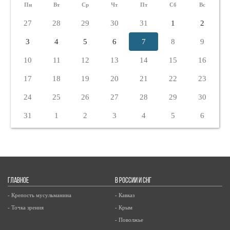
Пн
Вт
Ср
Чт
Пт
Сб
Вс
27
28
29
30
31
1
2
3
4
5
6
7
8
9
10
11
12
13
14
15
16
17
18
19
20
21
22
23
24
25
26
27
28
29
30
31
1
2
3
4
5
6
ГЛАВНОЕ
В РОССИИ И СНГ
- Крепость мусульманина
- Кавказ
- Точка зрения
- Крым
- Поволжье