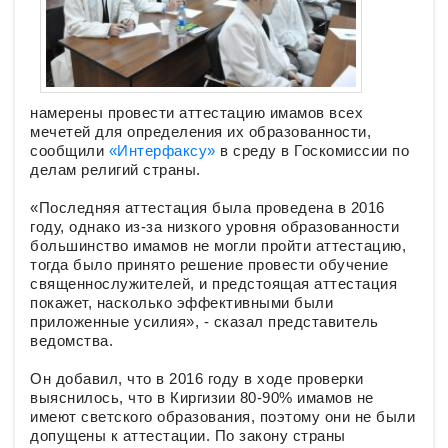
намерены провести аттестацию имамов всех
мечетей для определения их образованности,
сообщили
«Интерфаксу»
в среду в Госкомиссии по
делам религий страны.
«Последняя аттестация была проведена в 2016
году, однако из-за низкого уровня образованности
большинство имамов не могли пройти аттестацию,
тогда было принято решение провести обучение
священнослужителей, и предстоящая аттестация
покажет, насколько эффективными были
приложенные усилия», - сказал представитель
ведомства.
Он добавил, что в 2016 году в ходе проверки
выяснилось, что в Киргизии 80-90% имамов не
имеют светского образования, поэтому они не были
допущены к аттестации. По закону страны