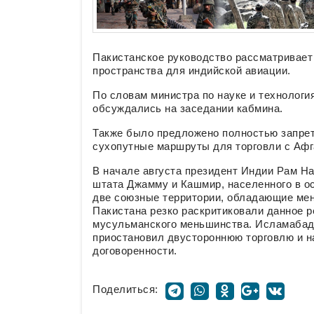
Пакистанское руководство рассматривает
пространства для индийской авиации.
По словам министра по науке и технологи
обсуждались на заседании кабмина.
Также было предложено полностью запрет
сухопутные маршруты для торговли с Афга
В начале августа президент Индии Рам Н
штата Джамму и Кашмир, населенного в о
две союзные территории, обладающие мен
Пакистана резко раскритиковали данное р
мусульманского меньшинства. Исламабад 
приостановил двустороннюю торговлю и н
договоренности.
Поделиться: