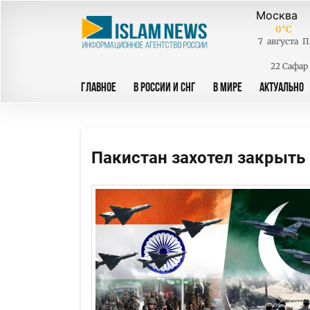
0
°C
7
августа
П
22 Сафар
ГЛАВНОЕ
В РОССИИ И СНГ
В МИРЕ
АКТУАЛЬНО
Пакистан захотел закрыть