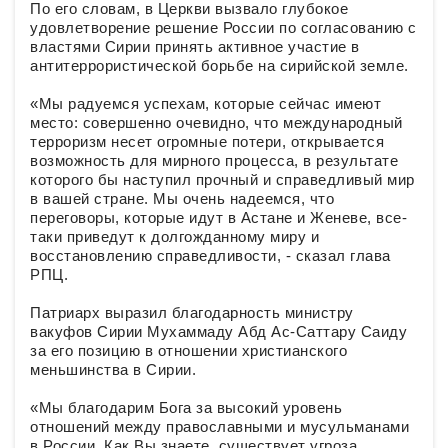
По его словам, в Церкви вызвало глубокое
удовлетворение решение России по согласованию с
властями Сирии принять активное участие в
антитеррористической борьбе на сирийской земле.
«Мы радуемся успехам, которые сейчас имеют
место: совершенно очевидно, что международный
терроризм несет огромные потери, открывается
возможность для мирного процесса, в результате
которого бы наступил прочный и справедливый мир
в вашей стране. Мы очень надеемся, что
переговоры, которые идут в Астане и Женеве, все-
таки приведут к долгожданному миру и
восстановлению справедливости, - сказал глава
РПЦ.
Патриарх выразил благодарность министру
вакуфов Сирии Мухаммаду Абд Ас-Саттару Саиду
за его позицию в отношении христианского
меньшинства в Сирии.
«Мы благодарим Бога за высокий уровень
отношений между православными и мусульманами
в России. Как Вы знаете, существует угроза