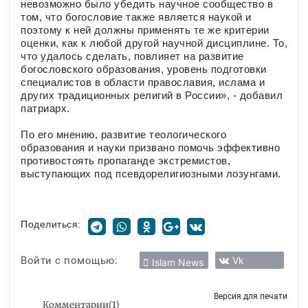
невозможно было убедить научное сообщество в
том, что богословие также является наукой и
поэтому к ней должны применять те же критерии
оценки, как к любой другой научной дисциплине. То,
что удалось сделать, повлияет на развитие
богословского образования, уровень подготовки
специалистов в области православия, ислама и
других традиционных религий в России», - добавил
патриарх.
По его мнению, развитие теологического
образования и науки призвано помочь эффективно
противостоять пропаганде экстремистов,
выступающих под псевдорелигиозными лозунгами.
Поделиться:
Войти с помощью:
Vk
Islam News
Версия для печати
Комментарии
(
1
)