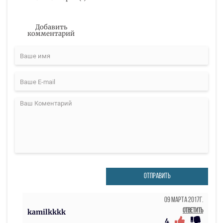
Добавить
комментарий
ОТПРАВИТЬ
09 Марта 2017г.
Ответить
kamilkkkk
4