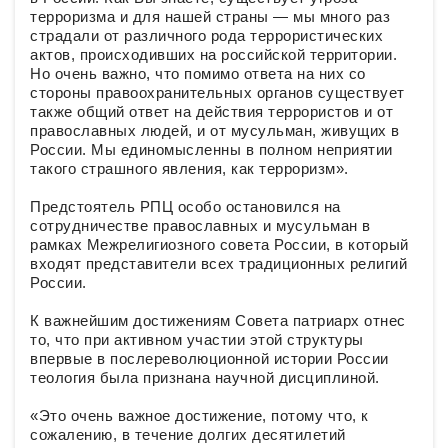
терроризма и для нашей страны ― мы много раз
страдали от различного рода террористических
актов, происходивших на российской территории.
Но очень важно, что помимо ответа на них со
стороны правоохранительных органов существует
также общий ответ на действия террористов и от
православных людей, и от мусульман, живущих в
России. Мы единомысленны в полном неприятии
такого страшного явления, как терроризм».
Предстоятель РПЦ особо остановился на
сотрудничестве православных и мусульман в
рамках Межрелигиозного совета России, в который
входят представители всех традиционных религий
России.
К важнейшим достижениям Совета патриарх отнес
то, что при активном участии этой структуры
впервые в послереволюционной истории России
теология была признана научной дисциплиной.
«Это очень важное достижение, потому что, к
сожалению, в течение долгих десятилетий