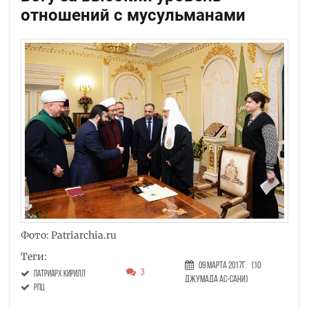
отношений с мусульманами
Фото: Patriarchia.ru
Теги:
09 Марта 2017г.
(10
3
Патриарх Кирилл
Джумада ас-сани)
РПЦ