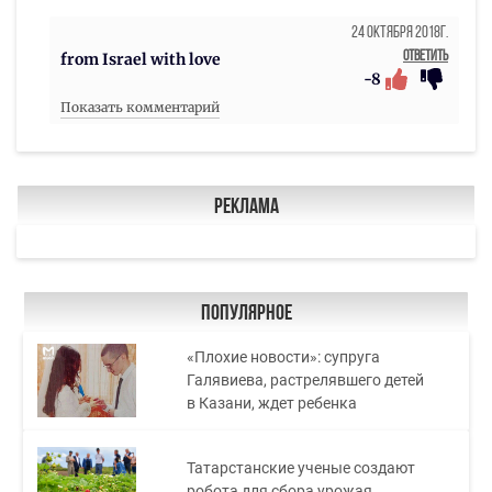
24 Октября 2018г.
Ответить
from Israel with love
-8
Показать комментарий
Реклама
Популярное
«Плохие новости»: супруга
Галявиева, растрелявшего детей
в Казани, ждет ребенка
Татарстанские ученые создают
робота для сбора урожая