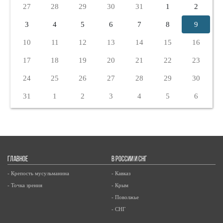
27
28
29
30
31
1
2
3
4
5
6
7
8
9
10
11
12
13
14
15
16
17
18
19
20
21
22
23
24
25
26
27
28
29
30
31
1
2
3
4
5
6
ГЛАВНОЕ
В РОССИИ И СНГ
- Крепость мусульманина
- Кавказ
- Точка зрения
- Крым
- Поволжье
- СНГ