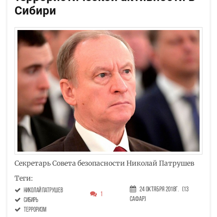
Сибири
Секретарь Совета безопасности Николай Патрушев
Теги:
24 Октября 2018г.
(13
Николай Патрушев
1
Сафар)
Сибирь
терроризм