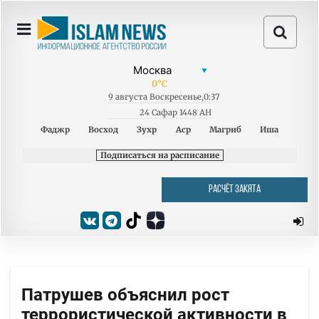
0
°C
9
августа
Воскресенье
,
0:37
24 Сафар 1448 AH
Фаджр
Восход
Зухр
Аср
Магриб
Иша
Подписаться на расписание
РАСЧЁТ ЗАКЯТА
Патрушев объяснил рост
террористической активности в