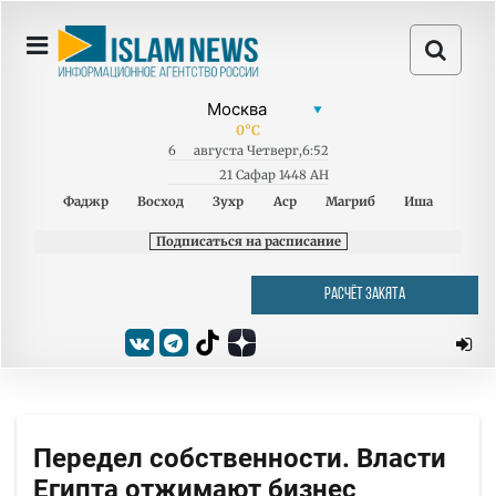
0
°C
6
августа
Четверг
,
6:52
21 Сафар 1448 AH
Фаджр
Восход
Зухр
Аср
Магриб
Иша
Подписаться на расписание
РАСЧЁТ ЗАКЯТА
Передел собственности. Власти
Египта отжимают бизнес