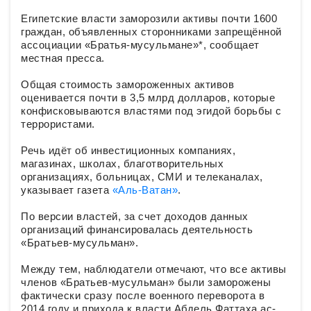
Египетские власти заморозили активы почти 1600
граждан, объявленных сторонниками запрещённой
ассоциации «Братья-мусульмане»*, сообщает
местная пресса.
Общая стоимость замороженных активов
оценивается почти в 3,5 млрд долларов, которые
конфисковываются властями под эгидой борьбы с
террористами.
Речь идёт об инвестиционных компаниях,
магазинах, школах, благотворительных
организациях, больницах, СМИ и телеканалах,
указывает газета
«Аль-Ватан»
.
По версии властей, за счет доходов данных
организаций финансировалась деятельность
«Братьев-мусульман».
Между тем, наблюдатели отмечают, что все активы
членов «Братьев-мусульман» были заморожены
фактически сразу после военного переворота в
2014 году и прихода к власти Абдель Фаттаха ас-