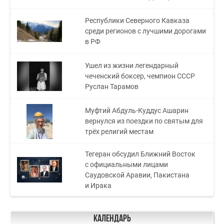
Республики Северного Кавказа
среди регионов с лучшими дорогами
в РФ
Ушел из жизни легендарный
чеченский боксер, чемпион СССР
Руслан Тарамов
Муфтий Абдуль-Куддус Ашарин
вернулся из поездки по святым для
трёх религий местам
Тегеран обсудил Ближний Восток
с официальными лицами
Саудовской Аравии, Пакистана
и Ирака
Календарь