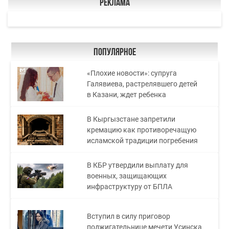
Реклама
Популярное
«Плохие новости»: супруга
Галявиева, растрелявшего детей
в Казани, ждет ребенка
В Кыргызстане запретили
кремацию как противоречащую
исламской традиции погребения
В КБР утвердили выплату для
военных, защищающих
инфраструктуру от БПЛА
Вступил в силу приговор
поджигательнице мечети Усинска