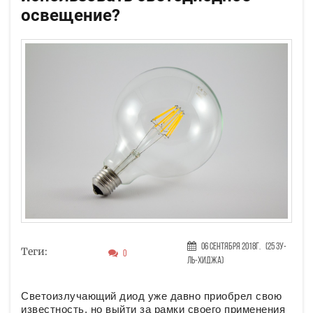
освещение?
06 Сентября 2018г.
(25 Зу-
Теги:
0
ль-хиджа)
Светоизлучающий диод уже давно приобрел свою
известность, но выйти за рамки своего применения