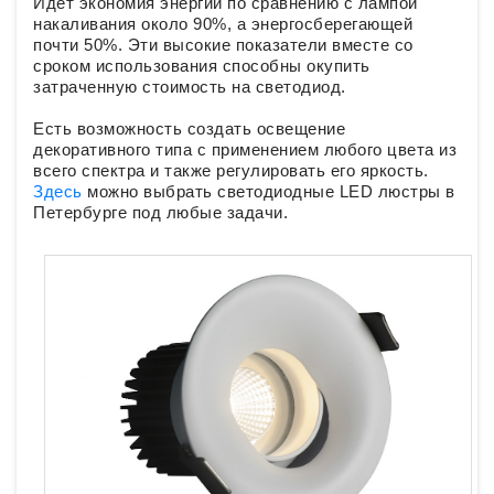
Идёт экономия энергии по сравнению с лампой
накаливания около 90%, а энергосберегающей
почти 50%. Эти высокие показатели вместе со
сроком использования способны окупить
затраченную стоимость на светодиод.
Есть возможность создать освещение
декоративного типа с применением любого цвета из
всего спектра и также регулировать его яркость.
Здесь
можно выбрать светодиодные LED люстры в
Петербурге под любые задачи.