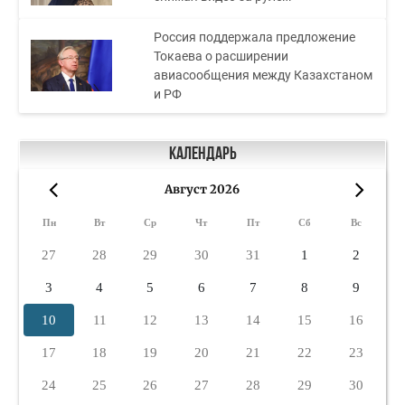
Россия поддержала предложение
Токаева о расширении
авиасообщения между Казахстаном
и РФ
Календарь
Август 2026
«
»
Пн
Вт
Ср
Чт
Пт
Сб
Вс
27
28
29
30
31
1
2
3
4
5
6
7
8
9
10
11
12
13
14
15
16
17
18
19
20
21
22
23
24
25
26
27
28
29
30