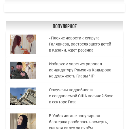
Популярное
«Плохие новости»: супруга
Галявиева, растрелявшего детей
в Казани, ждет ребенка
Избирком зарегистрировал
кандидатуру Рамзана Кадырова
на должность Главы ЧР
Озвучены подробности
о создаваемой США военной базе
в секторе Газа
В Узбекистане популярная
блогерша разбилась насмерть,
снимая видео за рулём