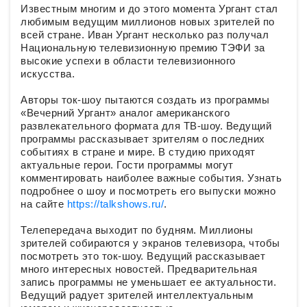
Известным многим и до этого момента Ургант стал
любимым ведущим миллионов новых зрителей по
всей стране. Иван Ургант несколько раз получал
Национальную телевизионную премию ТЭФИ за
высокие успехи в области телевизионного
искусства.
Авторы ток-шоу пытаются создать из программы
«Вечерний Ургант» аналог американского
развлекательного формата для ТВ-шоу. Ведущий
программы рассказывает зрителям о последних
событиях в стране и мире. В студию приходят
актуальные герои. Гости программы могут
комментировать наиболее важные события. Узнать
подробнее о шоу и посмотреть его выпуски можно
на сайте
https://talkshows.ru/
.
Телепередача выходит по будням. Миллионы
зрителей собираются у экранов телевизора, чтобы
посмотреть это ток-шоу. Ведущий рассказывает
много интересных новостей. Предварительная
запись программы не уменьшает ее актуальности.
Ведущий радует зрителей интеллектуальным