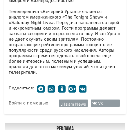
юмором и жизнерадостностью.
Телепередача «Вечерний Ургант» является
аналогом американского «The Tonight Show» и
«Saturday Night Live». Передача наполнена сатирой
и искрометным юмором. Гости программы делают
захватывающим и интересным это шоу. Иван Ургант
не дает скучать своим зрителям. Постоянно
возрастающие рейтинги программы говорят о ее
популярности среди русского населения. Авторы
программы стремятся сделать свой проект еще
более интересным, полезным и успешным,
прилагая для этого максимум усилий, что и ценят
телезрители.
Поделиться:
Войти с помощью:
Vk
Islam News
Реклама