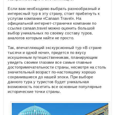
Если вам необходимо выбрать разнообразный и
интересный тур в эту страну, стоит прибегнуть к
услугам компании «Сanaan Тravel». На
официальной интернет-страничке компании по
ссылке canaan.travel можно оценить большой
выбор уникальных по своему составу туров,
аналогов которым найти не просто.
Так, впечатляющий экскурсионный тур «В стране
тысячи и одной ночи», придется по вкусу
искушенным путешественникам, планирующим
увидеть своими глазами все самые главные
достопримечательности страны, несмотря на столь
значительный возраст по-настоящему хорошо
сохранившиеся до нашей эпохи. При выборе
данного тура у туристов будет уникальная
возможность посетить все основные популярные
исторические точки страны.