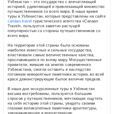
Узбекистан – это государство с впечатляющей
историей, удивляющей и привлекающей множество
путешественников со всего мира. В наше время
туры в Узбекистан, которые представлены на сайте
canaan.travel
туристического агентства «Canaan
Travel», пользуется заметно растущей
популярностью со стороны путешественников со
всего мира.
На территории этой страны были основаны
наиболее известные и сильные государства,
властвовали самые величественные ханства,
прославившиеся по всему миру. Могущественные
правители, жившие на землях современного
Узбекистана, смогли оставить в наследство
потомкам невероятные памятники истории, во всей
красе демонстрирующие былое величие предков.
В наши дни экскурсионные туры в Узбекистан
весьма востребованы, пользуются большим
спросов у путешественников, мечтающих ощутить
на себе историю этой страны, увидеть своими
глазами великолепные памятники архитектуры,
завораживающие и впечатляющие.