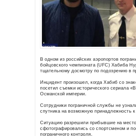
В одном из российских аэропортов погра
бойцовского чемпионата (UFC) Хабиба Ну
тщательному досмотру по подозрению в п
Инцидент произошел, когда Хабиб со знак
посетил съемки исторического сериала «
Османской империи.
Сотрудники пограничной службы не узнали
спутника на возможную принадлежность к
Ситуацию разрешили прибывшие на место 
сфотографировались со спортсменом и п
пограничного контроля.