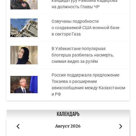
кандидатуру Рамзана Кадырова
на должность Главы ЧР
Озвучены подробности
о создаваемой США военной базе
в секторе Газа
В Узбекистане популярная
блогерша разбилась насмерть,
снимая видео за рулём
Россия поддержала предложение
Токаева о расширении
авиасообщения между Казахстаном
и РФ
Календарь
Август 2026
«
»