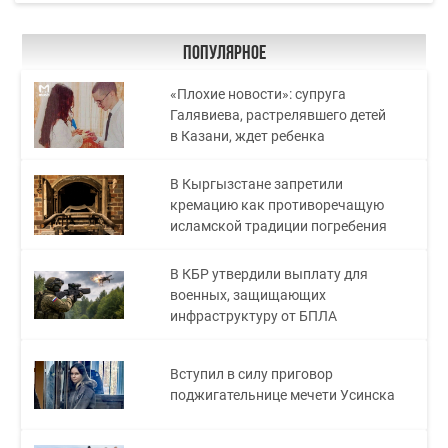
Популярное
«Плохие новости»: супруга
Галявиева, растрелявшего детей
в Казани, ждет ребенка
В Кыргызстане запретили
кремацию как противоречащую
исламской традиции погребения
В КБР утвердили выплату для
военных, защищающих
инфраструктуру от БПЛА
Вступил в силу приговор
поджигательнице мечети Усинска