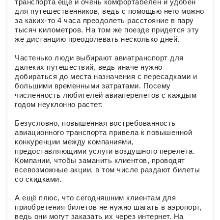
транспорта ещё и очень комфортабелен и удобен
для путешественников, ведь с помощью него можно
за каких-то 4 часа преодолеть расстояние в пару
тысяч километров. На том же поезде придется эту
же дистанцию преодолевать несколько дней.
Частенько люди выбирают авиатранспорт для
далеких путешествий, ведь иначе нужно
добираться до места назначения с пересадками и
большими временными затратами. Посему
численность любителей авиаперелетов с каждым
годом неуклонно растет.
Безусловно, повышенная востребованность
авиационного транспорта привела к повышенной
конкуренции между компаниями,
предоставляющими услуги воздушного перелета.
Компании, чтобы заманить клиентов, проводят
всевозможные акции, в том числе раздают билеты
со скидками.
А ещё плюс, что сегодняшним клиентам для
приобретения билетов не нужно шагать в аэропорт,
ведь они могут заказать их через интернет. На