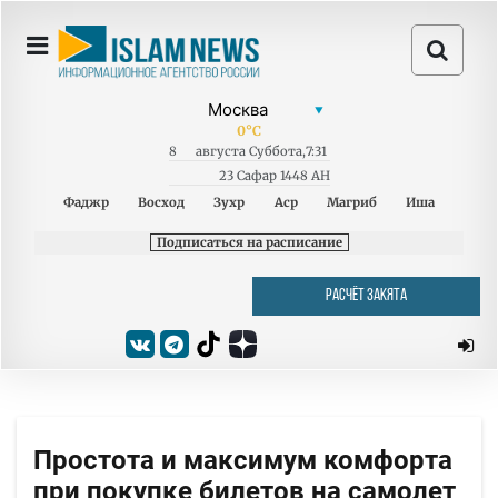
0
°C
8
августа
Суббота
,
7:31
23 Сафар 1448 AH
Фаджр
Восход
Зухр
Аср
Магриб
Иша
Подписаться на расписание
РАСЧЁТ ЗАКЯТА
Простота и максимум комфорта
при покупке билетов на самолет