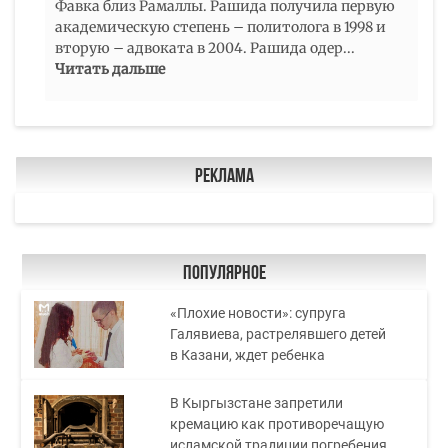
Фавка близ Рамаллы. Рашида получила первую
академическую степень – политолога в 1998 и
вторую – адвоката в 2004. Рашида одер
...
Читать дальше
Реклама
Популярное
«Плохие новости»: супруга
Галявиева, растрелявшего детей
в Казани, ждет ребенка
В Кыргызстане запретили
кремацию как противоречащую
исламской традиции погребения