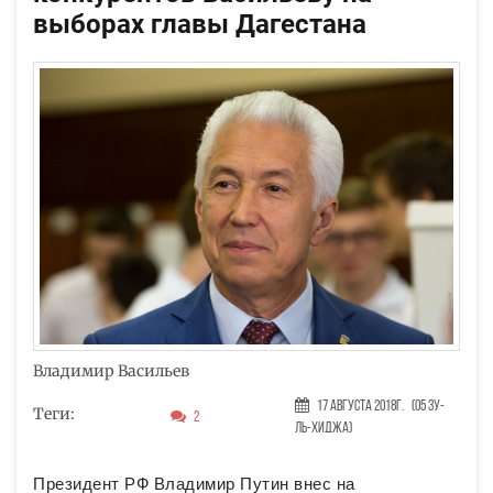
выборах главы Дагестана
Владимир Васильев
17 Августа 2018г.
(05 Зу-
Теги:
2
ль-хиджа)
Президент РФ Владимир Путин внес на