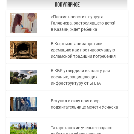
Популярное
«Плохие новости»: супруга
Галявиева, растрелявшего детей
в Казани, ждет ребенка
В Кыргызстане запретили
кремацию как противоречащую
исламской традиции погребения
В КБР утвердили выплату для
военных, защищающих
инфраструктуру от БПЛА
Вступил в силу приговор
поджигательнице мечети Усинска
Татарстанские ученые создают
робота для сбора урожая