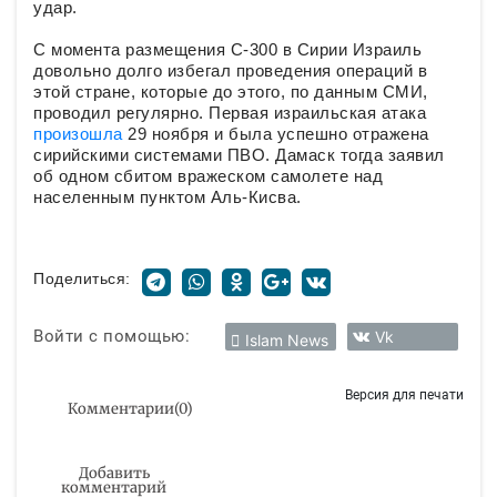
удар.
С момента размещения С-300 в Сирии Израиль
довольно долго избегал проведения операций в
этой стране, которые до этого, по данным СМИ,
проводил регулярно. Первая израильская атака
произошла
29 ноября и была успешно отражена
сирийскими системами ПВО. Дамаск тогда заявил
об одном сбитом вражеском самолете над
населенным пунктом Аль-Кисва.
Поделиться:
Войти с помощью:
Vk
Islam News
Версия для печати
Комментарии
(
0
)
Добавить
комментарий