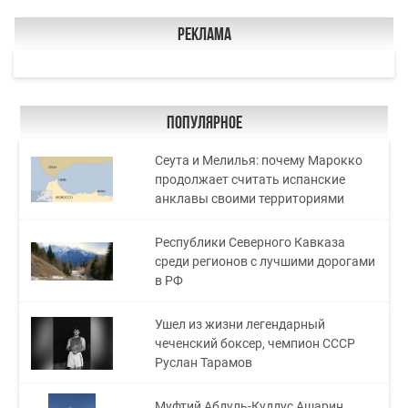
Реклама
Популярное
Сеута и Мелилья: почему Марокко
продолжает считать испанские
анклавы своими территориями
Республики Северного Кавказа
среди регионов с лучшими дорогами
в РФ
Ушел из жизни легендарный
чеченский боксер, чемпион СССР
Руслан Тарамов
Муфтий Абдуль-Куддус Ашарин