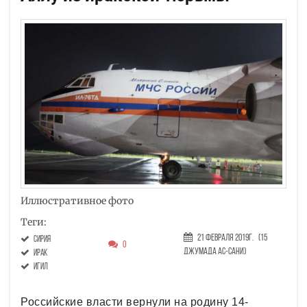
Иллюстративное фото
Теги:
21 Февраля 2019г.
(15
Сирия
0
Джумада ас-сани)
Ирак
ИГИЛ
Российские власти вернули на родину 14-