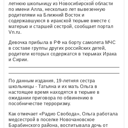
летнюю школьницу из Новосибирской области
по имени Алла, несколько лет вывезенную
родителями на Ближний Восток и
содержавшуюся в иракской тюрьме вместе с
матерью и старшей сестрой, сообщает портал
Vn.ru.
Девочка прибыла в РФ на борту самолета МЧС
в составе группы других российских детей,
родители которых содержатся в тюрьмах Ирака
и Сирии.
По данным издания, 19-летняя сестра
школьницы - Татьяна и их мать Ольга в
настоящее время находятся в тюрьме в
ожидании приговора по обвинению в
пособничестве терроризму.
Как отмечает «Радио Свобода», Ольга работала
медсестрой в поселке Новочановское
Барабинского района, воспитывала дочь от