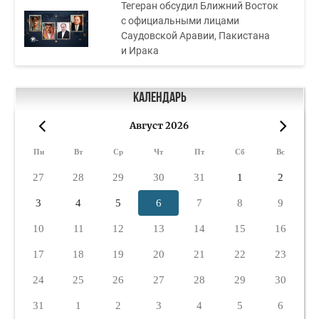
Тегеран обсудил Ближний Восток
с официальными лицами
Саудовской Аравии, Пакистана
и Ирака
Календарь
Август 2026
«
»
Пн
Вт
Ср
Чт
Пт
Сб
Вс
27
28
29
30
31
1
2
3
4
5
6
7
8
9
10
11
12
13
14
15
16
17
18
19
20
21
22
23
24
25
26
27
28
29
30
31
1
2
3
4
5
6