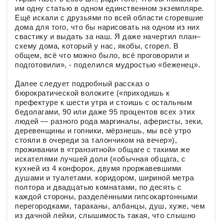
им одну статью в одном единственном экземпляре.
Ещё искали с друзьями по всей области сгоревшие
дома для того, что бы нарисовать на одном из них
свастику и выдать за наш. Я даже начертил план–
схему дома, который у нас, якобы, сгорел. В
общем, всё что можно было, всё проговорили и
подготовили», - поделился мудростью «беженец».
Далее следует подробный рассказ о
бюрократической волоките («приходишь к
префектуре к шести утра и стоишь с остальным
бедолагами, 90 или даже 95 процентов всех этих
людей — разного рода маргиналы, аферисты, зеки,
деревенщины и гопники, мёрзнешь, мы всё утро
стояли в очереди за талончиком на вечер»),
проживании в «транзитной» общаге с такими же
искателями лучшей доли («обычная общага, с
кухней из 4 конфорок, двумя проржавевшими
душами и туалетами. коридором, шириной метра
полтора и двадцатью комнатами, по десять с
каждой стороны, разделёнными гипсокартонными
перегородками, тараканы, албанцы, душ, хуже, чем
из дачной лейки, слышимость такая, что слышно