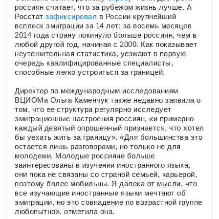
россиян считает, что за рубежом жизнь лучше. А
Росстат
зафиксировал
в России крупнейший
всплеск эмиграции за 14 лет: за восемь месяцев
2014 года страну покинуло больше россиян, чем в
любой другой год, начиная с 2000. Как показывает
неутешительная статистика, уезжают в первую
очередь квалифицированные специалисты,
способные легко устроиться за границей.
Директор по международным исследованиям
ВЦИОМа Ольга Каменчук также недавно заявила о
том, что ее структура регулярно исследует
эмиграционные настроения россиян, «и примерно
каждый девятый опрошенный признается, что хотел
бы уехать жить за границу». «Для большинства это
остается лишь разговорами, но только не для
молодежи. Молодые россияне больше
заинтересованы в изучении иностранного языка,
они пока не связаны со страной семьей, карьерой,
поэтому более мобильны. Я далека от мысли, что
все изучающие иностранные языки мечтают об
эмиграции, но это совпадение по возрастной группе
любопытно», отметила она.