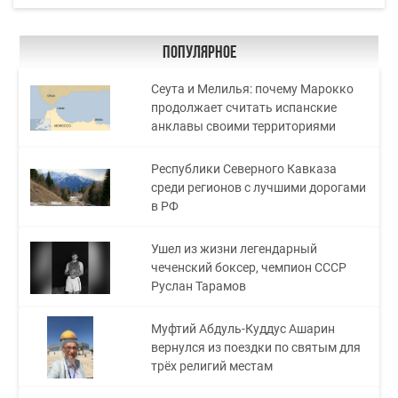
Популярное
Сеута и Мелилья: почему Марокко
продолжает считать испанские
анклавы своими территориями
Республики Северного Кавказа
среди регионов с лучшими дорогами
в РФ
Ушел из жизни легендарный
чеченский боксер, чемпион СССР
Руслан Тарамов
Муфтий Абдуль-Куддус Ашарин
вернулся из поездки по святым для
трёх религий местам