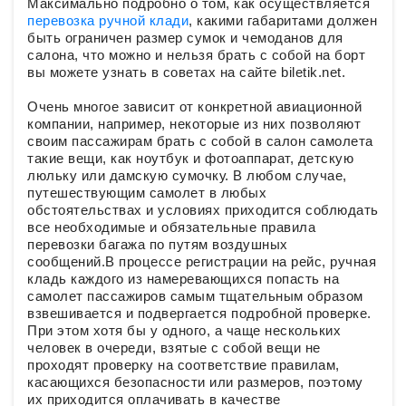
Максимально подробно о том, как осуществляется
перевозка ручной клади
, какими габаритами должен
быть ограничен размер сумок и чемоданов для
салона, что можно и нельзя брать с собой на борт
вы можете узнать в советах на сайте biletik.net.
Очень многое зависит от конкретной авиационной
компании, например, некоторые из них позволяют
своим пассажирам брать с собой в салон самолета
такие вещи, как ноутбук и фотоаппарат, детскую
люльку или дамскую сумочку. В любом случае,
путешествующим самолет в любых
обстоятельствах и условиях приходится соблюдать
все необходимые и обязательные правила
перевозки багажа по путям воздушных
сообщений.В процессе регистрации на рейс, ручная
кладь каждого из намеревающихся попасть на
самолет пассажиров самым тщательным образом
взвешивается и подвергается подробной проверке.
При этом хотя бы у одного, а чаще нескольких
человек в очереди, взятые с собой вещи не
проходят проверку на соответствие правилам,
касающихся безопасности или размеров, поэтому
их приходится оплачивать в качестве