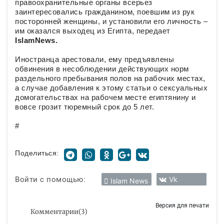
правоохранительные органы всерьез
заинтересовались гражданином, поевшим из рук
посторонней женщины, и установили его личность –
им оказался выходец из Египта, передает
IslamNews.
Иностранца арестовали, ему предъявлены
обвинения в несоблюдении действующих норм
раздельного пребывания полов на рабочих местах,
а случае добавления к этому статьи о сексуальных
домогательствах на рабочем месте египтянину и
вовсе грозит тюремный срок до 5 лет.
#
Поделиться:
Войти с помощью:
Vk
Islam News
Версия для печати
Комментарии
(
3
)