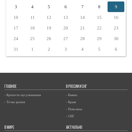
3
4
5
6
7
8
9
10
11
12
13
14
15
16
17
18
19
20
21
22
23
24
25
26
27
28
29
30
31
1
2
3
4
5
6
ГЛАВНОЕ
В РОССИИ И СНГ
- Крепость мусульманина
- Кавказ
- Точка зрения
- Крым
- Поволжье
- СНГ
В МИРЕ
АКТУАЛЬНО