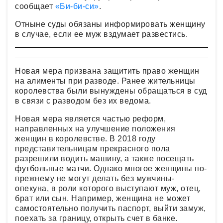
сообщает
«Би-би-си»
.
Отныне суды обязаны информировать женщину
в случае, если ее муж вздумает развестись.
Новая мера призвана защитить право женщин
на алименты при разводе. Ранее жительницы
королевства были вынуждены обращаться в суд
в связи с разводом без их ведома.
Новая мера является частью реформ,
направленных на улучшение положения
женщин в королевстве. В 2018 году
представительницам прекрасного пола
разрешили водить машину, а также посещать
футбольные матчи. Однако многое женщины по-
прежнему не могут делать без мужчины-
опекуна, в роли которого выступают муж, отец,
брат или сын. Например, женщина не может
самостоятельно получить паспорт, выйти замуж,
поехать за границу, открыть счет в банке.