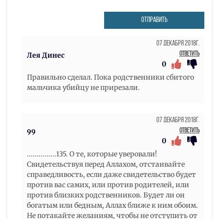
ОТПРАВИТЬ
07 Декабря 2018г.
Ответить
Лея Динес
0
Правильно сделал. Пока родственники сбитого
мальчика убийцу не прирезали.
07 Декабря 2018г.
Ответить
99
0
...............135. О те, которые уверовали!
Свидетельствуя перед Аллахом, отстаивайте
справедливость, если даже свидетельство будет
против вас самих, или против родителей, или
против близких родственников. Будет ли он
богатым или бедным, Аллах ближе к ним обоим.
Не потакайте желаниям, чтобы не отступить от