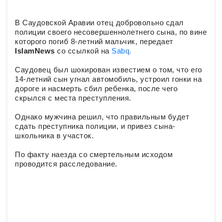
В Саудовской Аравии отец добровольно сдал
полиции своего несовершеннолетнего сына, по вине
которого погиб 8-летний мальчик, передает
IslamNews
со ссылкой на
Sabq.
Саудовец был шокирован известием о том, что его
14-летний сын угнал автомобиль, устроил гонки на
дороге и насмерть сбил ребенка, после чего
скрылся с места преступления.
Однако мужчина решил, что правильным будет
сдать преступника полиции, и привез сына-
школьника в участок.
По факту наезда со смертельным исходом
проводится расследование.