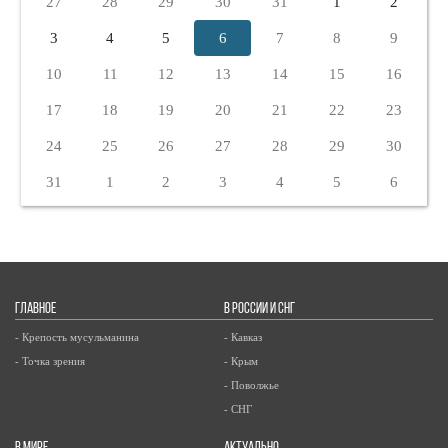
27
28
29
30
31
1
2
3
4
5
6
7
8
9
10
11
12
13
14
15
16
17
18
19
20
21
22
23
24
25
26
27
28
29
30
31
1
2
3
4
5
6
ГЛАВНОЕ
В РОССИИ И СНГ
- Крепость мусульманина
- Кавказ
- Точка зрения
- Крым
- Поволжье
- СНГ