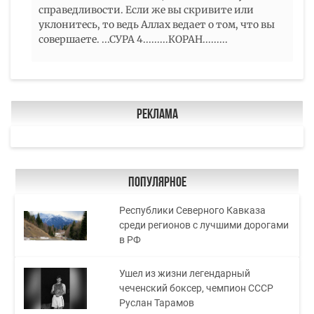
справедливости. Если же вы скривите или
уклонитесь, то ведь Аллах ведает о том, что вы
совершаете. ...СУРА 4.........КОРАН.........
Реклама
Популярное
Республики Северного Кавказа
среди регионов с лучшими дорогами
в РФ
Ушел из жизни легендарный
чеченский боксер, чемпион СССР
Руслан Тарамов