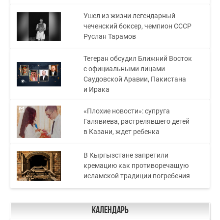
Ушел из жизни легендарный
чеченский боксер, чемпион СССР
Руслан Тарамов
Тегеран обсудил Ближний Восток
с официальными лицами
Саудовской Аравии, Пакистана
и Ирака
«Плохие новости»: супруга
Галявиева, растрелявшего детей
в Казани, ждет ребенка
В Кыргызстане запретили
кремацию как противоречащую
исламской традиции погребения
Календарь