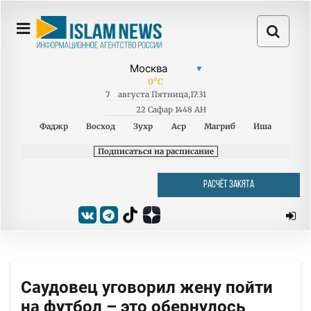
0
°C
7
августа
Пятница
,
17:31
22 Сафар 1448 AH
Фаджр
Восход
Зухр
Аср
Магриб
Иша
Подписаться на расписание
РАСЧЁТ ЗАКЯТА
Саудовец уговорил жену пойти
на футбол – это обернулось