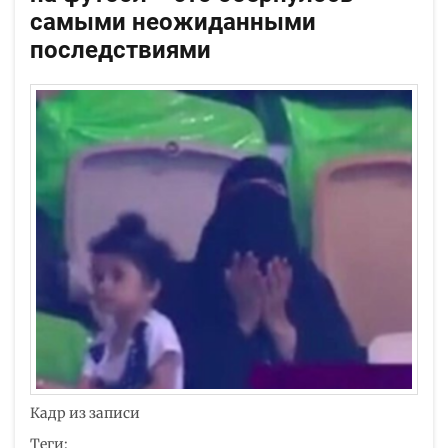
самыми неожиданными
последствиями
Кадр из записи
Теги: