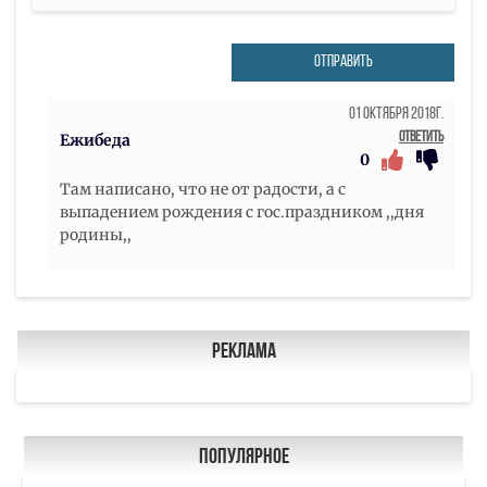
ОТПРАВИТЬ
01 Октября 2018г.
Ответить
Ежибеда
0
Там написано, что не от радости, а с
выпадением рождения с гос.праздником ,,дня
родины,,
Реклама
Популярное