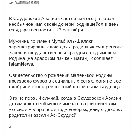
саудовская аравия
В Саудовской Аравии счастливый отец выбрал
необычное имя своей дочери, родившейся в день
государственности – 23 сентября.
Мужчина по имени Мутаб аль-Шаляки
зарегистрировал свою дочь, родившуюся в регионе
Хаиль в государственный праздник, под именем
Родина (на арабском языке - Ватан), сообщает
IslamNews.
Свидетельство о рождении маленькой Родины
произвело фурор в социальных сетях, хотя не все
одобрили столь ревностный патриотизм саудовца.
Это не первый случай, когда в Саудовской Аравии
детям дают необычные имена с патриотическим
уклоном – в прошлом году новорожденную девочку
родители назвали Ас-Саудией.
#