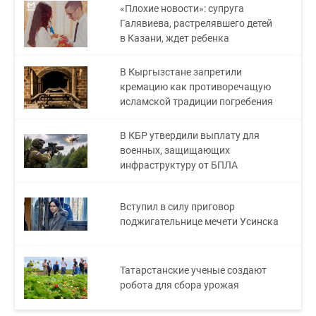
«Плохие новости»: супруга
Галявиева, растрелявшего детей
в Казани, ждет ребенка
В Кыргызстане запретили
кремацию как противоречащую
исламской традиции погребения
В КБР утвердили выплату для
военных, защищающих
инфраструктуру от БПЛА
Вступил в силу приговор
поджигательнице мечети Усинска
Татарстанские ученые создают
робота для сбора урожая