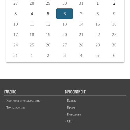
27
28
29
30
31
1
2
3
4
5
6
7
8
9
10
11
12
13
14
15
16
17
18
19
20
21
22
23
24
25
26
27
28
29
30
31
1
2
3
4
5
6
ГЛАВНОЕ
В РОССИИ И СНГ
- Крепость мусульманина
- Кавказ
- Точка зрения
- Крым
- Поволжье
- СНГ