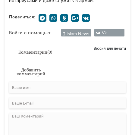
нотариусами и даже служить в армии.
Поделиться:
Войти с помощью:
Vk
Islam News
Версия для печати
Комментарии
(
0
)
Добавить
комментарий