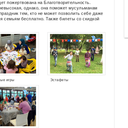
дет пожертвована на Благотворительность.
 невысокая, однако, она поможет мусульманам
праздник тем, кто не может позволить себе даже
я семьям бесплатно. Также билеты со скидкой
ные игры
Эстафеты