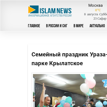
0
°C
8
августа
Субб
23 Сафар
ГЛАВНОЕ
В РОССИИ И СНГ
В МИРЕ
АКТУАЛЬНО
Семейный праздник Ураза
парке Крылатское