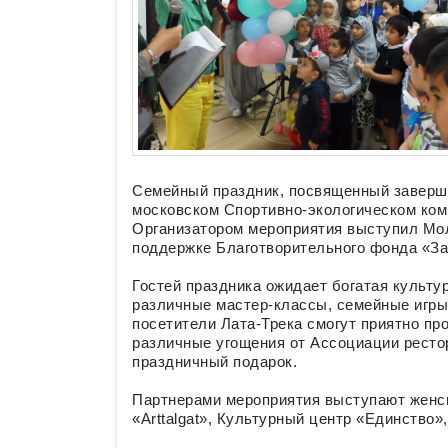
Семейный праздник, посвященный заверше
московском Спортивно-экологическом комп
Организатором мероприятия выступил Мо
поддержке Благотворительного фонда «За
Гостей праздника ожидает богатая культур
различные мастер-классы, семейные игры,
посетители Лата-Трека смогут приятно про
различные угощения от Ассоциации ресто
праздничный подарок.
Партнерами мероприятия выступают женск
«Arttalgat», Культурный центр «Единство