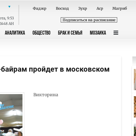
Фаджр
Восход
Зухр
Аср
Магриб
ота
,
9:53
Подписаться на расписание
 1448 AH
АНАЛИТИКА
ОБЩЕСТВО
БРАК И СЕМЬЯ
МОЗАИКА
-байрам пройдет в московском
Викторина