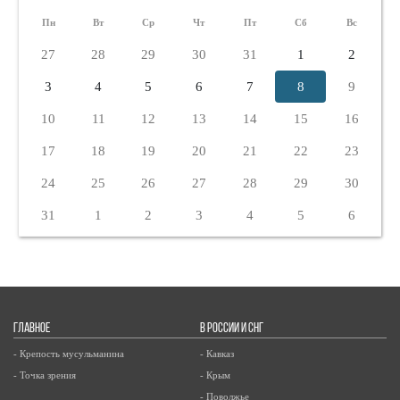
Пн
Вт
Ср
Чт
Пт
Сб
Вс
27
28
29
30
31
1
2
3
4
5
6
7
8
9
10
11
12
13
14
15
16
17
18
19
20
21
22
23
24
25
26
27
28
29
30
31
1
2
3
4
5
6
ГЛАВНОЕ
В РОССИИ И СНГ
- Крепость мусульманина
- Кавказ
- Точка зрения
- Крым
- Поволжье