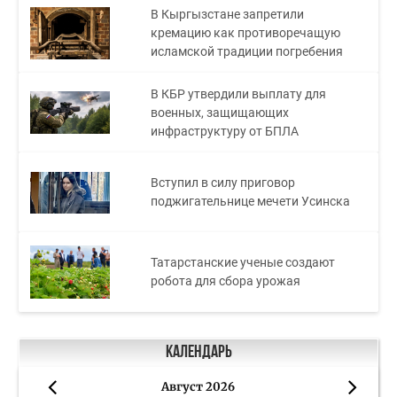
В Кыргызстане запретили
кремацию как противоречащую
исламской традиции погребения
В КБР утвердили выплату для
военных, защищающих
инфраструктуру от БПЛА
Вступил в силу приговор
поджигательнице мечети Усинска
Татарстанские ученые создают
робота для сбора урожая
Календарь
Август 2026
«
»