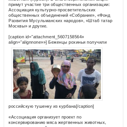
примут участие три общественных организации:
Ассоциация культурно-просветительских
общественных объединений «Собрание», «Фонд
Развития Мусульманских народов», «Штаб татар
Москвы» и другие.
[caption id="attachment_5607158564»
align="alignnone»»]
Беженцы рохиньи получили
российскую тушенку из курбана[/caption]
«Ассоциация организует проект по
консервированию мяса жертвенных животных,