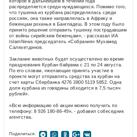
которое в дальнейшем в течении года
распределяется среди нуждающихся. Помимо того,
что тушенка из курбана распределялась среди
россиян, она также направлялась в Африку и
беженцам рохинья в Бангладеш. В этом году было
принято решение отправить тушенку пострадавшим
от войны сирийским беженцам», - рассказал ИА
IslamNews председатель «Собрания» Мухамед
Саляхетдинов.
Заклание животных будет осуществлено во время
празднования Курбан-байрама с 21 по 24 августа.
По его словам, «желающие принять участие в
проекте могут отправлять средства за курбан на
счет карты Сбербанка 4276 3800 5119 5852. Одна
доля курбана из говядины обходится в 7,5 тысяч
рублей».
«Всю информацию об акции можно получить по
телефону: 8 926 180-86-49», - добавил собеседник
агентства.
Поделиться: