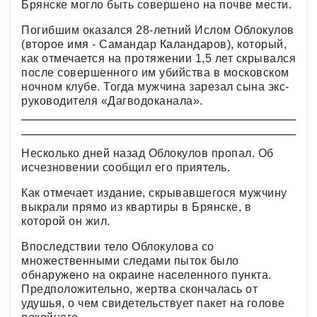
Брянске могло быть совершено на почве мести.
Погибшим оказался 28-летний Ислом Облокулов
(второе имя - Самандар Каландаров), который,
как отмечается на протяжении 1,5 лет скрывался
после совершенного им убийства в московском
ночном клубе. Тогда мужчина зарезал сына экс-
руководителя «Дагводоканала».
Несколько дней назад Облокулов пропал. Об
исчезновении сообщил его приятель.
Как отмечает издание, скрывавшегося мужчину
выкрали прямо из квартиры в Брянске, в
которой он жил.
Впоследствии тело Облокулова со
множественными следами пыток было
обнаружено на окраине населенного пункта.
Предположительно, жертва скончалась от
удушья, о чем свидетельствует пакет на голове