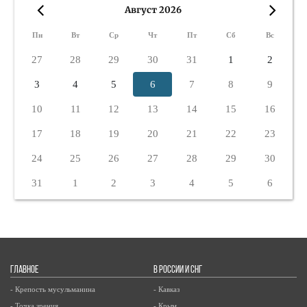
Август 2026
«
»
Пн
Вт
Ср
Чт
Пт
Сб
Вс
27
28
29
30
31
1
2
3
4
5
6
7
8
9
10
11
12
13
14
15
16
17
18
19
20
21
22
23
24
25
26
27
28
29
30
31
1
2
3
4
5
6
ГЛАВНОЕ
В РОССИИ И СНГ
- Крепость мусульманина
- Кавказ
- Точка зрения
- Крым