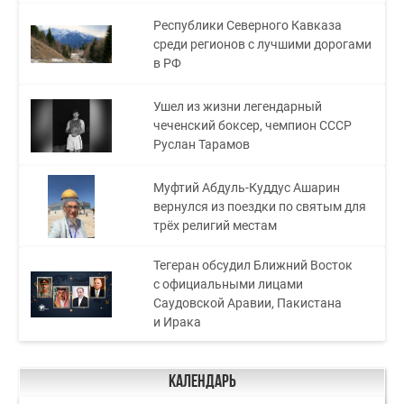
Республики Северного Кавказа
среди регионов с лучшими дорогами
в РФ
Ушел из жизни легендарный
чеченский боксер, чемпион СССР
Руслан Тарамов
Муфтий Абдуль-Куддус Ашарин
вернулся из поездки по святым для
трёх религий местам
Тегеран обсудил Ближний Восток
с официальными лицами
Саудовской Аравии, Пакистана
и Ирака
Календарь