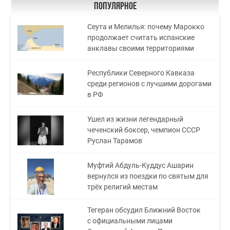
Популярное
Сеута и Мелилья: почему Марокко
продолжает считать испанские
анклавы своими территориями
Республики Северного Кавказа
среди регионов с лучшими дорогами
в РФ
Ушел из жизни легендарный
чеченский боксер, чемпион СССР
Руслан Тарамов
Муфтий Абдуль-Куддус Ашарин
вернулся из поездки по святым для
трёх религий местам
Тегеран обсудил Ближний Восток
с официальными лицами