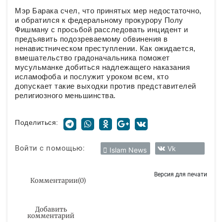
Мэр Барака счел, что принятых мер недостаточно,
и обратился к федеральному прокурору Полу
Фишману с просьбой расследовать инцидент и
предъявить подозреваемому обвинения в
ненавистническом преступлении. Как ожидается,
вмешательство градоначальника поможет
мусульманке добиться надлежащего наказания
исламофоба и послужит уроком всем, кто
допускает такие выходки против представителей
религиозного меньшинства.
Поделиться:
Войти с помощью:
Vk
Islam News
Версия для печати
Комментарии
(
0
)
Добавить
комментарий