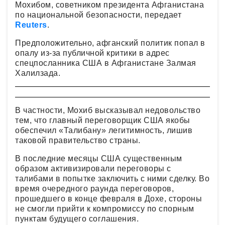
Мохибом, советником президента Афганистана
по национальной безопасности, передает
Reuters
.
Предположительно, афганский политик попал в
опалу из-за публичной критики в адрес
спецпосланника США в Афганистане Залмая
Халилзада.
В частности, Мохиб высказывал недовольство
тем, что главный переговорщик США якобы
обеспечил «Талибану» легитимность, лишив
таковой правительство страны.
В последние месяцы США существенным
образом активизировали переговоры с
талибами в попытке заключить с ними сделку. Во
время очередного раунда переговоров,
прошедшего в конце февраля в Дохе, стороны
не смогли прийти к компромиссу по спорным
пунктам будущего соглашения.