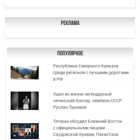
Реклама
Популярное
Республики Северного Кавказа
среди регионов с лучшими дорогами
в РФ
Ушел из жизни легендарный
чеченский боксер, чемпион СССР
Руслан Тарамов
Тегеран обсудил Ближний Восток
с официальными лицами
Саудовской Аравии, Пакистана