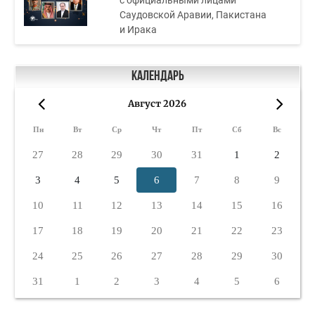
с официальными лицами
Саудовской Аравии, Пакистана
и Ирака
Календарь
Август 2026
«
»
Пн
Вт
Ср
Чт
Пт
Сб
Вс
27
28
29
30
31
1
2
3
4
5
6
7
8
9
10
11
12
13
14
15
16
17
18
19
20
21
22
23
24
25
26
27
28
29
30
31
1
2
3
4
5
6