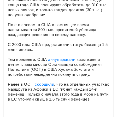
конца года США планируют обработать до 310 тыс.
новых заявок, и только каждая десятая (30 тыс.)
получит одобрение.
По его словам, в США в настоящее время
насчитывается 800 тыс. просителей убежища,
ожидающих решения по своему запросу.
С 2000 года США предоставили статус беженца 1,5
млн человек.
Тем временем, США
аннулировали
визы жене и
детям главы миссии Организации освобождения
Палестины (ООП) в США Хусама Зомлота и
потребовали немедленно покинуть страну.
Ранее в ООН
сообщили
, что на отдельных участках
маршрута из Африки в ЕС гибнет каждый 14-й
беженец. Только с начала этого года в море на пути
в ЕС утонули свыше 1,6 тысячи беженцев.