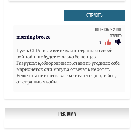
ОТПРАВИТЬ
18 Сентября 2018г.
Ответить
morning breeze
3
Пусть США не лезут в чужие страны со своей
войной,и не будет столько беженцев.
Разрушать,обворовывать,ставить угодных себе
марионеток они могут,а отвечать не хотят.
Беженцы не с потолка сваливаются,люди бегут
от страшных войн.
Реклама