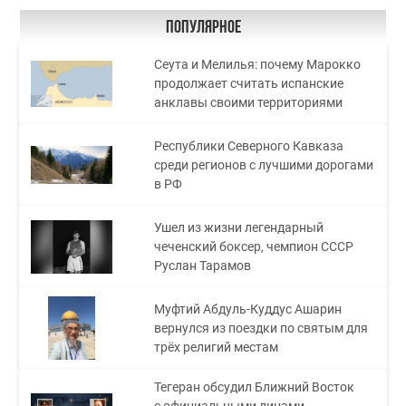
Популярное
Сеута и Мелилья: почему Марокко
продолжает считать испанские
анклавы своими территориями
Республики Северного Кавказа
среди регионов с лучшими дорогами
в РФ
Ушел из жизни легендарный
чеченский боксер, чемпион СССР
Руслан Тарамов
Муфтий Абдуль-Куддус Ашарин
вернулся из поездки по святым для
трёх религий местам
Тегеран обсудил Ближний Восток