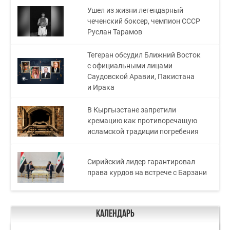
Ушел из жизни легендарный
чеченский боксер, чемпион СССР
Руслан Тарамов
Тегеран обсудил Ближний Восток
с официальными лицами
Саудовской Аравии, Пакистана
и Ирака
В Кыргызстане запретили
кремацию как противоречащую
исламской традиции погребения
Сирийский лидер гарантировал
права курдов на встрече с Барзани
Календарь