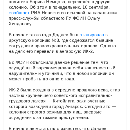
политика Бориса Немцова, переведён в другую
колонию. Об этом в понедельник, 10 сентября,
сообщает
РИА Новости со ссылкой на начальника
пресс-службы областного ГУ ФСИН Ольгу
Хинданову.
В начале этого года Дадаев был
этапирован
в
иркутскую колонию №3, где содержатся бывшие
сотрудники правоохранительных органов. Однако
на днях его перевели в ангарскую ИК-2.
Во ФСИН объяснили данное решение тем, что
осуждённый зарекомендовал себя как «злостный
нарушитель» и уточнили, что в новой колонии он
может пробыть до одного года.
ИК-2 была создана в середине прошлого века, став
частью крупнейшего советского исправительно-
трудового лагеря — Китойлага, заключённые
которого возводили город Ангарск. Сегодня это —
колония строгого режима для лиц, впервые
осужденных за тяжкие преступления.
В начале августа стало известно, что Дадаев