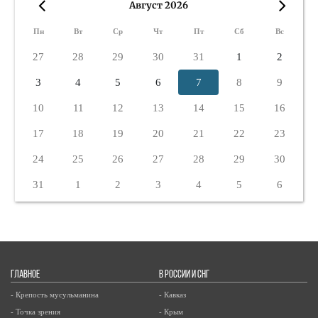
Август 2026
«
»
Пн
Вт
Ср
Чт
Пт
Сб
Вс
27
28
29
30
31
1
2
3
4
5
6
7
8
9
10
11
12
13
14
15
16
17
18
19
20
21
22
23
24
25
26
27
28
29
30
31
1
2
3
4
5
6
ГЛАВНОЕ
В РОССИИ И СНГ
- Крепость мусульманина
- Кавказ
- Точка зрения
- Крым