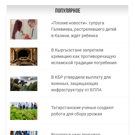
Популярное
«Плохие новости»: супруга
Галявиева, растрелявшего детей
в Казани, ждет ребенка
В Кыргызстане запретили
кремацию как противоречащую
исламской традиции погребения
В КБР утвердили выплату для
военных, защищающих
инфраструктуру от БПЛА
Татарстанские ученые создают
робота для сбора урожая
Вступил в силу приговор