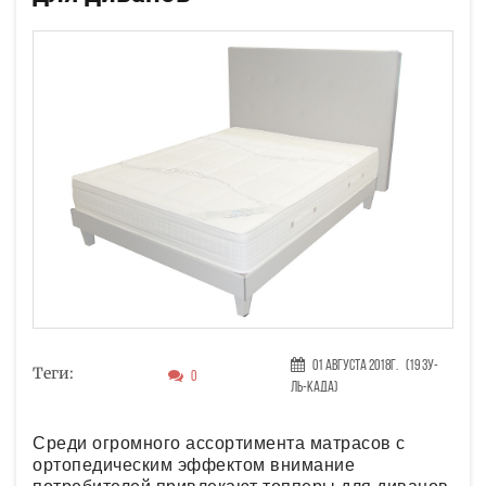
01 Августа 2018г.
(19 Зу-
Теги:
0
ль-када)
Среди огромного ассортимента матрасов с
ортопедическим эффектом внимание