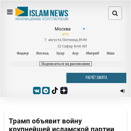
0
°C
7
августа
Пятница
,
19:00
22 Сафар 1448 AH
Фаджр
Восход
Зухр
Аср
Магриб
Иша
Подписаться на расписание
РАСЧЁТ ЗАКЯТА
Трамп объявит войну
крупнейшей исламской партии