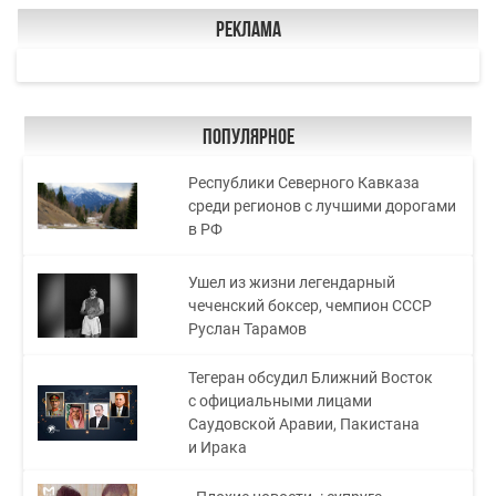
Реклама
Популярное
Республики Северного Кавказа
среди регионов с лучшими дорогами
в РФ
Ушел из жизни легендарный
чеченский боксер, чемпион СССР
Руслан Тарамов
Тегеран обсудил Ближний Восток
с официальными лицами
Саудовской Аравии, Пакистана
и Ирака