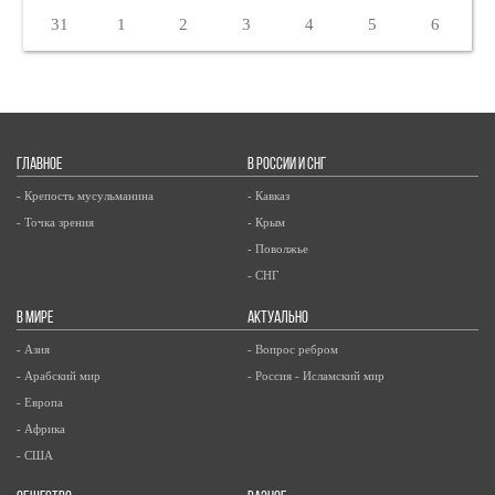
31
1
2
3
4
5
6
ГЛАВНОЕ
В РОССИИ И СНГ
- Крепость мусульманина
- Кавказ
- Точка зрения
- Крым
- Поволжье
- СНГ
В МИРЕ
АКТУАЛЬНО
- Азия
- Вопрос ребром
- Арабский мир
- Россия - Исламский мир
- Европа
- Африка
- США