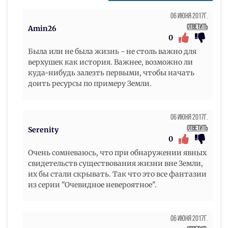
06 Июня 2017г.
Ответить
Amin26
0
Была или не была жизнь - не столь важно для
верхушек как история. Важнее, возможно ли
куда-нибудь залезть первыми, чтобы начать
доить ресурсы по примеру Земли.
06 Июня 2017г.
Ответить
Serenity
0
Очень сомневаюсь, что при обнаружении явных
свидетельств существования жизни вне Земли,
их бы стали скрывать. Так что это все фантазии
из серии "Очевидное невероятное".
06 Июня 2017г.