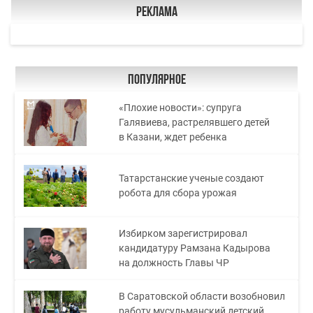
Реклама
Популярное
«Плохие новости»: супруга
Галявиева, растрелявшего детей
в Казани, ждет ребенка
Татарстанские ученые создают
робота для сбора урожая
Избирком зарегистрировал
кандидатуру Рамзана Кадырова
на должность Главы ЧР
В Саратовской области возобновил
работу мусульманский детский