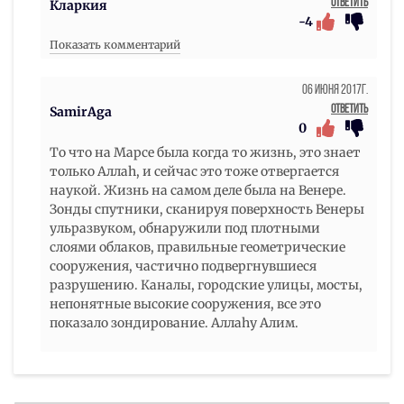
Ответить
Кларкия
-4
Показать комментарий
06 Июня 2017г.
Ответить
SamirAga
0
То что на Марсе была когда то жизнь, это знает
только Аллаh, и сейчас это тоже отвергается
наукой. Жизнь на самом деле была на Венере.
Зонды спутники, сканируя поверхность Венеры
ульразвуком, обнаружили под плотными
слоями облаков, правильные геометрические
сооружения, частично подвергнувшиеся
разрушению. Каналы, городские улицы, мосты,
непонятные высокие сооружения, все это
показало зондирование. Аллаhу Алим.