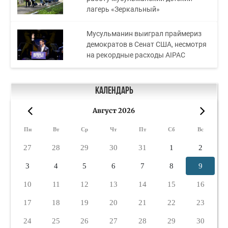
лагерь «Зеркальный»
Мусульманин выиграл праймериз
демократов в Сенат США, несмотря
на рекордные расходы AIPAC
Календарь
Август 2026
«
»
Пн
Вт
Ср
Чт
Пт
Сб
Вс
27
28
29
30
31
1
2
3
4
5
6
7
8
9
10
11
12
13
14
15
16
17
18
19
20
21
22
23
24
25
26
27
28
29
30