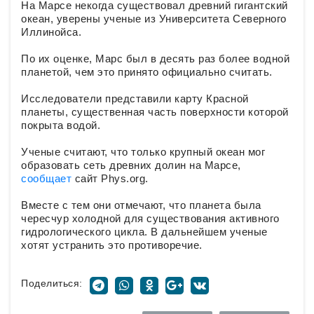
На Марсе некогда существовал древний гигантский
океан, уверены ученые из Университета Северного
Иллинойса.
По их оценке, Марс был в десять раз более водной
планетой, чем это принято официально считать.
Исследователи представили карту Красной
планеты, существенная часть поверхности которой
покрыта водой.
Ученые считают, что только крупный океан мог
образовать сеть древних долин на Марсе,
сообщает
сайт Phys.org.
Вместе с тем они отмечают, что планета была
чересчур холодной для существования активного
гидрологического цикла. В дальнейшем ученые
хотят устранить это противоречие.
Поделиться: