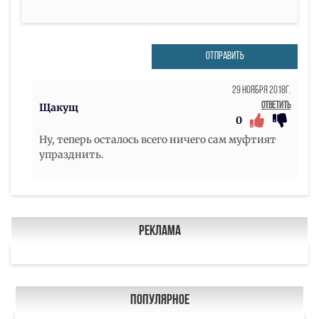
ОТПРАВИТЬ
29 Ноября 2018г.
Ответить
Щакущ
0
Ну, теперь осталось всего ничего сам муфтият
упразднить.
Реклама
Популярное