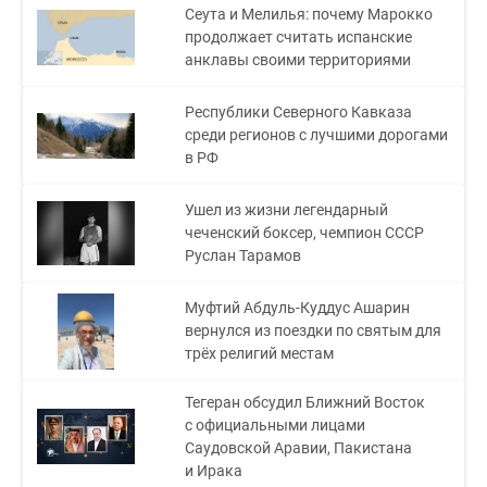
Сеута и Мелилья: почему Марокко
продолжает считать испанские
анклавы своими территориями
Республики Северного Кавказа
среди регионов с лучшими дорогами
в РФ
Ушел из жизни легендарный
чеченский боксер, чемпион СССР
Руслан Тарамов
Муфтий Абдуль-Куддус Ашарин
вернулся из поездки по святым для
трёх религий местам
Тегеран обсудил Ближний Восток
с официальными лицами
Саудовской Аравии, Пакистана
и Ирака