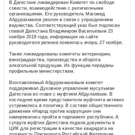
В Дагестане ликвидирован Комитет по свободе
совести, взаимодействию с религиозными
организациями. Его руководитель Магомед
Абдурахманов уволен в связи с упразднением
ведомства. Соответствующий указ был подписан
главой Дагестана Владимиром Васильевым 23
ноября 2018 года, информация на сайте
руководителя региона появилась вчера, 27 ноября.
Также ликвидированы комитеты ветеринарии,
виноградарства, производства и оборота
алкогольной продукции. Их функции переданы
профильным министерствам.
Возглавляемый Абдурахмановым комитет
поддерживал Духовное управление мусульман
Дагестана во главе с муфтием Абдулаевым. В
последнее время представители муфтията активно
устремились в политику. В составе общественного
движения «Народ против коррупции» они
намеревались пройти в парламент республики. А
супруга муфтия Дагестана подала документы в
ЦИК для регистрации в качестве кандидата на
должность Президента Российской Федерации.