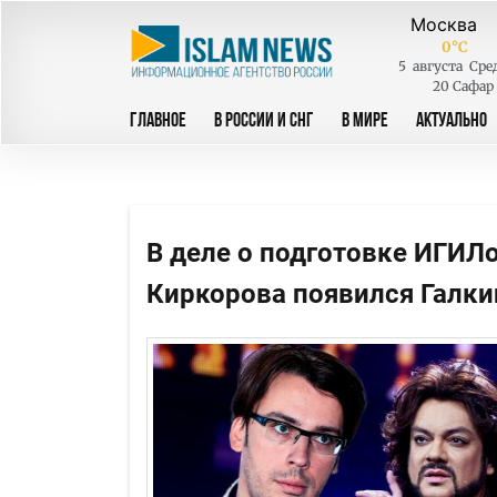
0
°C
5
августа
Сре
20 Сафар
ГЛАВНОЕ
В РОССИИ И СНГ
В МИРЕ
АКТУАЛЬНО
В деле о подготовке ИГИЛо
Киркорова появился Галки