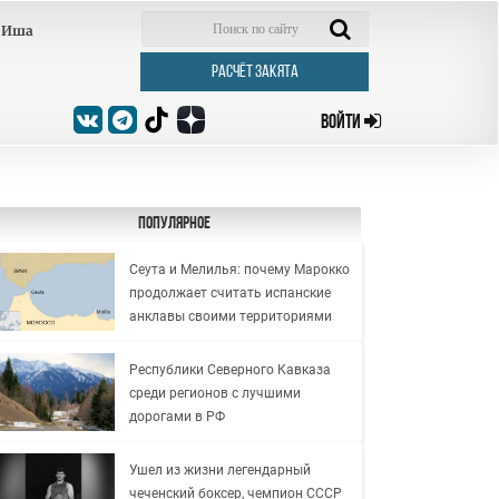
Иша
РАСЧЁТ ЗАКЯТА
ВОЙТИ
Популярное
Сеута и Мелилья: почему Марокко
продолжает считать испанские
анклавы своими территориями
Республики Северного Кавказа
среди регионов с лучшими
дорогами в РФ
Ушел из жизни легендарный
чеченский боксер, чемпион СССР