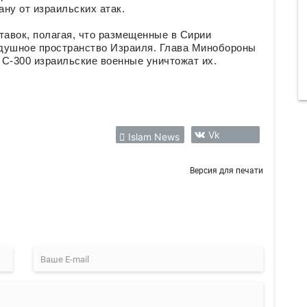
ну от израильских атак.
тавок, полагая, что размещенные в Сирии
душное пространство Израиля. Глава Минобороны
 С-300 израильские военные уничтожат их.
Vk
Islam News
Версия для печати