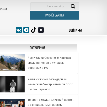
Иша
РАСЧЁТ ЗАКЯТА
ВОЙТИ
Популярное
Республики Северного Кавказа
среди регионов с лучшими
дорогами в РФ
Ушел из жизни легендарный
чеченский боксер, чемпион СССР
Руслан Тарамов
Тегеран обсудил Ближний Восток
с официальными лицами