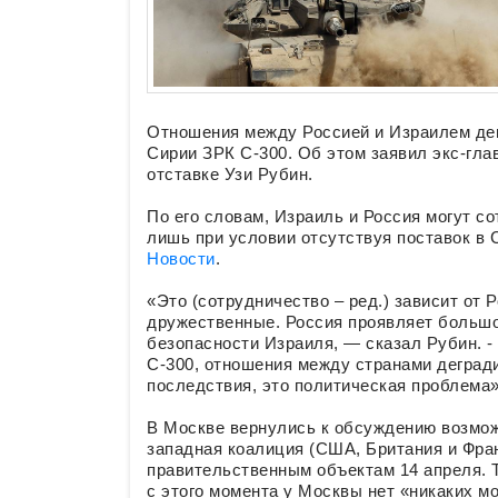
Отношения между Россией и Израилем дег
Сирии ЗРК С-300. Об этом заявил экс-гла
отставке Узи Рубин.
По его словам, Израиль и Россия могут с
лишь при условии отсутствуя поставок в
Новости
.
«Это (сотрудничество – ред.) зависит от
дружественные. Россия проявляет большо
безопасности Израиля, — сказал Рубин. -
С-300, отношения между странами деград
последствия, это политическая проблема»
В Москве вернулись к обсуждению возможн
западная коалиция (США, Британия и Фра
правительственным объектам 14 апреля. Т
с этого момента у Москвы нет «никаких м