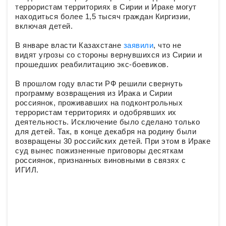
террористам территориях в Сирии и Ираке могут
находиться более 1,5 тысяч граждан Киргизии,
включая детей.
В январе власти Казахстане
заявили
, что не
видят угрозы со стороны вернувшихся из Сирии и
прошедших реабилитацию экс-боевиков.
В прошлом году власти РФ решили свернуть
программу возвращения из Ирака и Сирии
россиянок, проживавших на подконтрольных
террористам территориях и одобрявших их
деятельность. Исключение было сделано только
для детей. Так, в конце декабря на родину были
возвращены 30 российских детей. При этом в Ираке
суд вынес пожизненные приговоры десяткам
россиянок, признанных виновными в связях с
ИГИЛ.