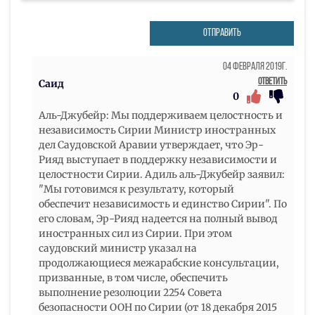
ОТПРАВИТЬ
04 Февраля 2019г.
Ответить
Саид
0
Аль-Джубейр: Мы поддерживаем целостность и
независимость Сирии Министр иностранных
дел Саудовской Аравии утверждает, что Эр-
Рияд выступает в поддержку независимости и
целостности Сирии. Адиль аль-Джубейр заявил:
"Мы готовимся к результату, который
обеспечит независимость и единство Сирии". По
его словам, Эр-Рияд надеется на полный вывод
иностранных сил из Сирии. При этом
саудовский министр указал на
продолжающиеся межарабские консультации,
призванные, в том числе, обеспечить
выполнение резолюции 2254 Совета
безопасности ООН по Сирии (от 18 декабря 2015