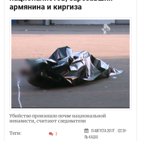
армянина и киргиза
Убийство произошло почве национальной
ненависти, считают следователи
15 Августа 2017г.
(22 Зу-
Теги:
3
ль-када)