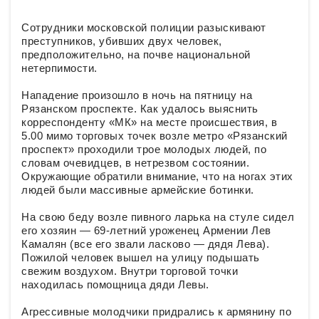
Сотрудники московской полиции разыскивают
преступников, убивших двух человек,
предположительно, на почве национальной
нетерпимости.
Нападение произошло в ночь на пятницу на
Рязанском проспекте. Как удалось выяснить
корреспонденту «МК» на месте происшествия, в
5.00 мимо торговых точек возле метро «Рязанский
проспект» проходили трое молодых людей, по
словам очевидцев, в нетрезвом состоянии.
Окружающие обратили внимание, что на ногах этих
людей были массивные армейские ботинки.
На свою беду возле пивного ларька на стуле сидел
его хозяин — 69-летний уроженец Армении Лев
Камалян (все его звали ласково — дядя Лева).
Пожилой человек вышел на улицу подышать
свежим воздухом. Внутри торговой точки
находилась помощница дяди Левы.
Агрессивные молодчики придрались к армянину по