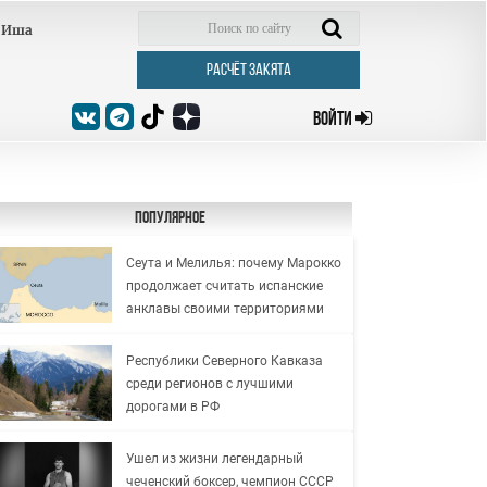
Иша
РАСЧЁТ ЗАКЯТА
ВОЙТИ
Популярное
Сеута и Мелилья: почему Марокко
продолжает считать испанские
анклавы своими территориями
Республики Северного Кавказа
среди регионов с лучшими
дорогами в РФ
Ушел из жизни легендарный
чеченский боксер, чемпион СССР