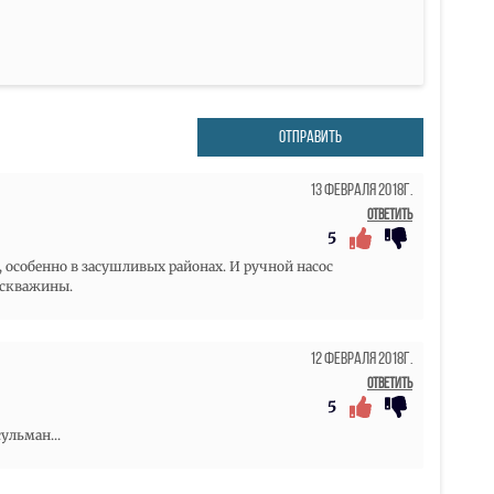
ОТПРАВИТЬ
13 Февраля 2018г.
Ответить
5
 особенно в засушливых районах. И ручной насос
 скважины.
12 Февраля 2018г.
Ответить
5
ульман...