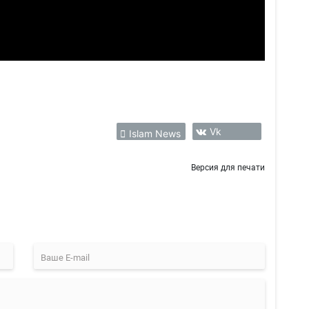
Vk
Islam News
Версия для печати