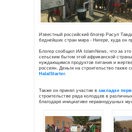
Известный российский блогер Расул Тавди
беднейших стран мира - Нигере, куда он 
Блогер сообщил ИА IslamNews, что за это
сельским бытом этой африканской страны,
нуждающимся продуктов питания и жертве
россиян. Деньги на строительство также
HalalStarter.
Также он принял участие в
закладке перв
строительстве ряда колодцев в различны
благодаря инициативе неравнодушных му