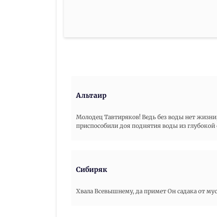
Альтаир
Молодец Тавтиряков! Ведь без воды нет жизни,
приспособили доя поднятия воды из глубокой
Сибиряк
Хвала Всевышнему, да примет Он садака от мус