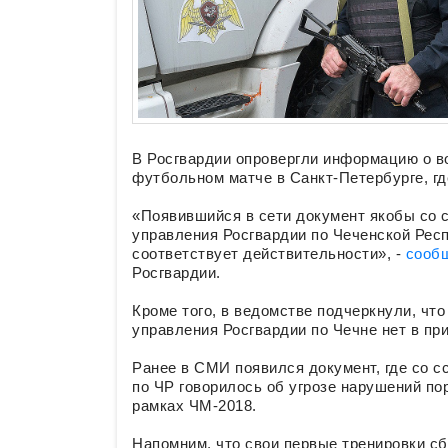
В Росгвардии опровергли информацию о в
футбольном матче в Санкт-Петербурге, гд
«Появившийся в сети документ якобы со 
управления Росгвардии по Чеченской Рес
соответствует действительности», -
сооб
Росгвардии.
Кроме того, в ведомстве подчеркнули, чт
управления Росгвардии по Чечне нет в пр
Ранее в СМИ появился документ, где со 
по ЧР говорилось об угрозе нарушений по
рамках ЧМ-2018.
Напомним, что свои первые тренировки сб