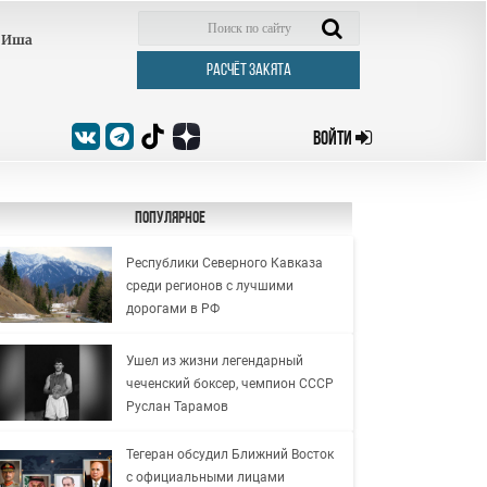
Иша
РАСЧЁТ ЗАКЯТА
ВОЙТИ
Популярное
Республики Северного Кавказа
среди регионов с лучшими
дорогами в РФ
Ушел из жизни легендарный
чеченский боксер, чемпион СССР
Руслан Тарамов
Тегеран обсудил Ближний Восток
с официальными лицами