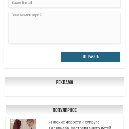
ОТПРАВИТЬ
Реклама
Популярное
«Плохие новости»: супруга
Галявиева, растрелявшего детей