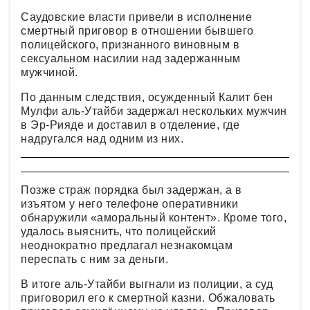
Саудовские власти привели в исполнение
смертный приговор в отношении бывшего
полицейского, признанного виновным в
сексуальном насилии над задержанным
мужчиной.
По данным следствия, осужденный Калит бен
Мулфи аль-Утайби задержал нескольких мужчин
в Эр-Рияде и доставил в отделение, где
надругался над одним из них.
Позже страж порядка был задержан, а в
изъятом у него телефоне оперативники
обнаружили «аморальный контент». Кроме того,
удалось выяснить, что полицейский
неоднократно предлагал незнакомцам
переспать с ним за деньги.
В итоге аль-Утайби выгнали из полиции, а суд
приговорил его к смертной казни. Обжаловать