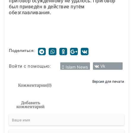
приговор осуждённому не удалось. Приговор
был приведён в действие путём
обезглавливания.
Поделиться:
Войти с помощью:
Vk
Islam News
Версия для печати
Комментарии
(
0
)
Добавить
комментарий