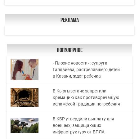
Реклама
Популярное
«Плохие новости»: супруга
Галявиева, растрелявшего детей
в Казани, ждет ребенка
В Кыргызстане запретили
кремацию как противоречащую
исламской традиции погребения
В КБР утвердили выплату для
военных, защищающих
инфраструктуру от БПЛА