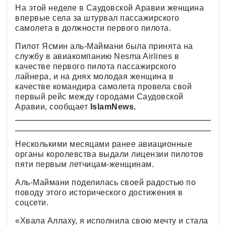
На этой неделе в Саудовской Аравии женщина
впервые села за штурвал пассажирского
самолета в должности первого пилота.
Пилот Ясмин аль-Маймани была принята на
службу в авиакомпанию Nesma Airlines в
качестве первого пилота пассажирского
лайнера, и на днях молодая женщина в
качестве командира самолета провела свой
первый рейс между городами Саудовской
Аравии, сообщает
IslamNews.
Несколькими месяцами ранее авиационные
органы королевства выдали лицензии пилотов
пяти первым летчицам-женщинам.
Аль-Маймани поделилась своей радостью по
поводу этого исторического достижения в
соцсети.
«Хвала Аллаху, я исполнила свою мечту и стала