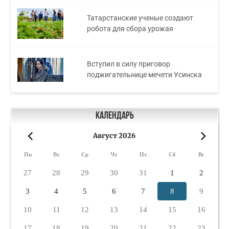
Татарстанские ученые создают
робота для сбора урожая
Вступил в силу приговор
поджигательнице мечети Усинска
Календарь
Август 2026
«
»
Пн
Вт
Ср
Чт
Пт
Сб
Вс
27
28
29
30
31
1
2
3
4
5
6
7
8
9
10
11
12
13
14
15
16
17
18
19
20
21
22
23