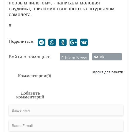
первым пилотом», - написала молодая
саудийка, приложив свое фото за штурвалом
самолета.
#
Поделиться:
Войти с помощью:
Vk
Islam News
Версия для печати
Комментарии
(
0
)
Добавить
комментарий