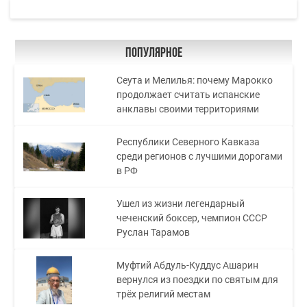
Популярное
Сеута и Мелилья: почему Марокко
продолжает считать испанские
анклавы своими территориями
Республики Северного Кавказа
среди регионов с лучшими дорогами
в РФ
Ушел из жизни легендарный
чеченский боксер, чемпион СССР
Руслан Тарамов
Муфтий Абдуль-Куддус Ашарин
вернулся из поездки по святым для
трёх религий местам