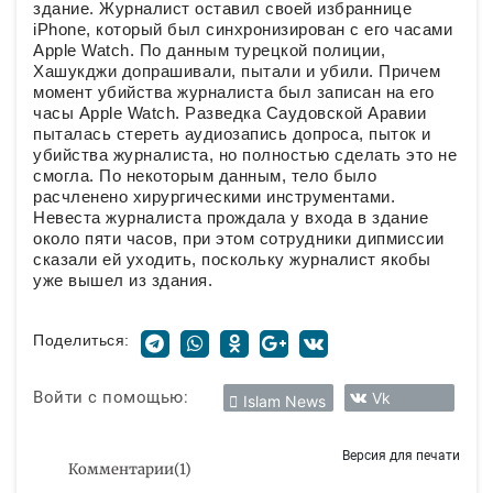
здание. Журналист оставил своей избраннице
iPhone, который был синхронизирован с его часами
Apple Watch. По данным турецкой полиции,
Хашукджи допрашивали, пытали и убили. Причем
момент убийства журналиста был записан на его
часы Apple Watch. Разведка Саудовской Аравии
пыталась стереть аудиозапись допроса, пыток и
убийства журналиста, но полностью сделать это не
смогла. По некоторым данным, тело было
расчленено хирургическими инструментами.
Невеста журналиста прождала у входа в здание
около пяти часов, при этом сотрудники дипмиссии
сказали ей уходить, поскольку журналист якобы
уже вышел из здания.
Поделиться:
Войти с помощью:
Vk
Islam News
Версия для печати
Комментарии
(
1
)