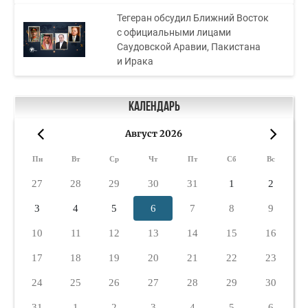
Тегеран обсудил Ближний Восток
с официальными лицами
Саудовской Аравии, Пакистана
и Ирака
Календарь
Август 2026
«
»
Пн
Вт
Ср
Чт
Пт
Сб
Вс
27
28
29
30
31
1
2
3
4
5
6
7
8
9
10
11
12
13
14
15
16
17
18
19
20
21
22
23
24
25
26
27
28
29
30
31
1
2
3
4
5
6