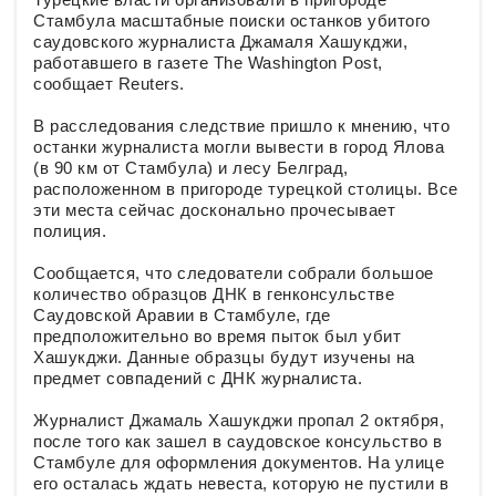
Стамбула масштабные поиски останков убитого
саудовского журналиста Джамаля Хашукджи,
работавшего в газете The Washington Post,
сообщает Reuters.
В расследования следствие пришло к мнению, что
останки журналиста могли вывести в город Ялова
(в 90 км от Стамбула) и лесу Белград,
расположенном в пригороде турецкой столицы. Все
эти места сейчас досконально прочесывает
полиция.
Сообщается, что следователи собрали большое
количество образцов ДНК в генконсульстве
Саудовской Аравии в Стамбуле, где
предположительно во время пыток был убит
Хашукджи. Данные образцы будут изучены на
предмет совпадений с ДНК журналиста.
Журналист Джамаль Хашукджи пропал 2 октября,
после того как зашел в саудовское консульство в
Стамбуле для оформления документов. На улице
его осталась ждать невеста, которую не пустили в