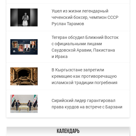
Ушел из жизни легендарный
чеченский боксер, чемпион СССР
Руслан Тарамов
Тегеран обсудил Ближний Восток
с официальными лицами
Саудовской Аравии, Пакистана
и Ирака
В Кыргызстане запретили
кремацию как противоречащую
исламской традиции погребения
Сирийский лидер гарантировал
права курдов на встрече с Барзани
Календарь