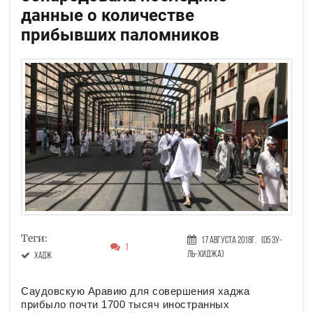
данные о количестве
прибывших паломников
Теги:
17 Августа 2018г.
(05 Зу-
1
ль-хиджа)
хадж
Саудовскую Аравию для совершения хаджа
прибыло почти 1700 тысяч иностранных