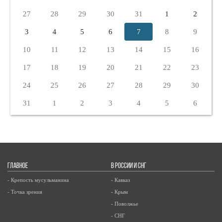
27
28
29
30
31
1
2
3
4
5
6
7
8
9
10
11
12
13
14
15
16
17
18
19
20
21
22
23
24
25
26
27
28
29
30
31
1
2
3
4
5
6
ГЛАВНОЕ
В РОССИИ И СНГ
- Крепость мусульманина
- Кавказ
- Точка зрения
- Крым
- Поволжье
- СНГ