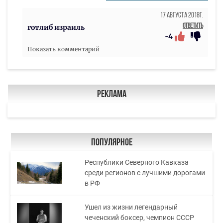
17 Августа 2018г.
Ответить
готлиб израиль
-4
Показать комментарий
Реклама
Популярное
Республики Северного Кавказа
среди регионов с лучшими дорогами
в РФ
Ушел из жизни легендарный
чеченский боксер, чемпион СССР