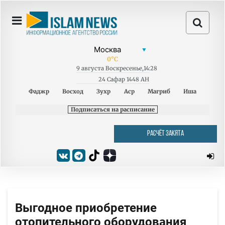
0
°C
9
августа
Воскресенье
,
14:28
24 Сафар 1448 AH
Фаджр
Восход
Зухр
Аср
Магриб
Иша
Подписаться на расписание
РАСЧЁТ ЗАКЯТА
Выгодное приобретение
отопительного оборудования