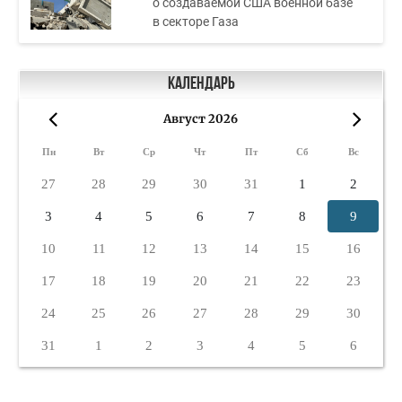
о создаваемой США военной базе
в секторе Газа
Календарь
Август 2026
«
»
Пн
Вт
Ср
Чт
Пт
Сб
Вс
27
28
29
30
31
1
2
3
4
5
6
7
8
9
10
11
12
13
14
15
16
17
18
19
20
21
22
23
24
25
26
27
28
29
30
31
1
2
3
4
5
6