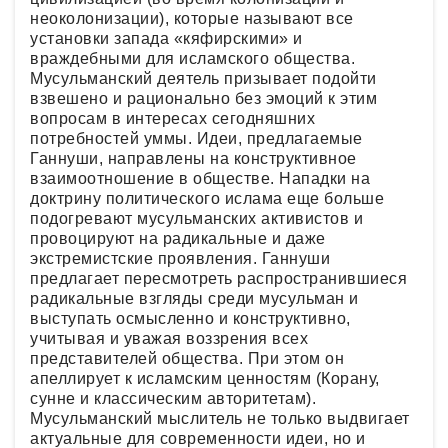
неоколонизации), которые называют все
установки запада «кяфирскими» и
враждебными для исламского общества.
Мусульманский деятель призывает подойти
взвешено и рационально без эмоций к этим
вопросам в интересах сегодняшних
потребностей уммы. Идеи, предлагаемые
Ганнуши, направлены на конструктивное
взаимоотношение в обществе. Нападки на
доктрину политического ислама еще больше
подогревают мусульманских активистов и
провоцируют на радикальные и даже
экстремистские проявления. Ганнуши
предлагает пересмотреть распространившиеся
радикальные взгляды среди мусульман и
выступать осмысленно и конструктивно,
учитывая и уважая воззрения всех
представителей общества. При этом он
апеллирует к исламским ценностям (Корану,
сунне и классическим авторитетам).
Мусульманский мыслитель не только выдвигает
актуальные для современности идеи, но и