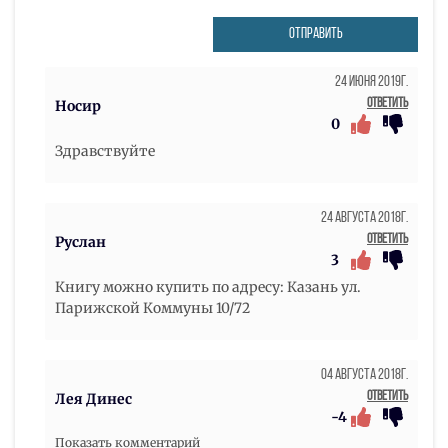
ОТПРАВИТЬ
24 Июня 2019г.
Ответить
Носир
0
Здравствуйте
24 Августа 2018г.
Ответить
Руслан
3
Книгу можно купить по адресу: Казань ул.
Парижской Коммуны 10/72
04 Августа 2018г.
Ответить
Лея Динес
-4
Показать комментарий