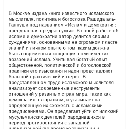
В Москве издана книга известного исламского
мыслителя, политика и богослова Рашида аль-
Ганнуши под названием «Ислам и демократия:
преодолевая предрассудки». В своей работе об
исламе и демократии автор делится своими
суждениями, основанными на огромном пласте
знаний и личном опыте о том, каким должна
быть современная концепция политических
воззрений ислама. Учитывая богатый опыт
общественной, политической и богословской
практики его изыскания и идеи представляют
большой практический интерес. В
представленном труде исламского мыслителя
анализирует современные инструменты
отношений у развитых стран мира, такие как
демократия, плюрализм, и указывает на
определенную их схожесть с исламскими
предписаниями. Он предлагает уйти от иллюзий
мусульманских деятелей, зародившихся в
период противостояния с западной
цивилизацией (во время колонизации и