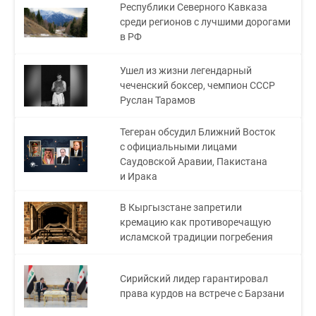
Республики Северного Кавказа
среди регионов с лучшими дорогами
в РФ
Ушел из жизни легендарный
чеченский боксер, чемпион СССР
Руслан Тарамов
Тегеран обсудил Ближний Восток
с официальными лицами
Саудовской Аравии, Пакистана
и Ирака
В Кыргызстане запретили
кремацию как противоречащую
исламской традиции погребения
Сирийский лидер гарантировал
права курдов на встрече с Барзани