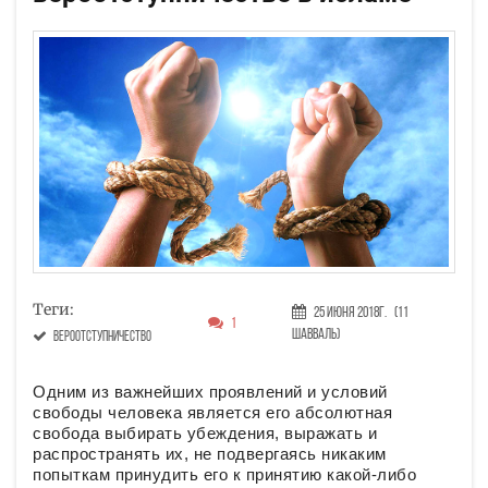
Теги:
25 Июня 2018г.
(11
1
Шавваль)
вероотступничество
Одним из важнейших проявлений и условий
свободы человека является его абсолютная
свобода выбирать убеждения, выражать и
распространять их, не подвергаясь никаким
попыткам принудить его к принятию какой-либо