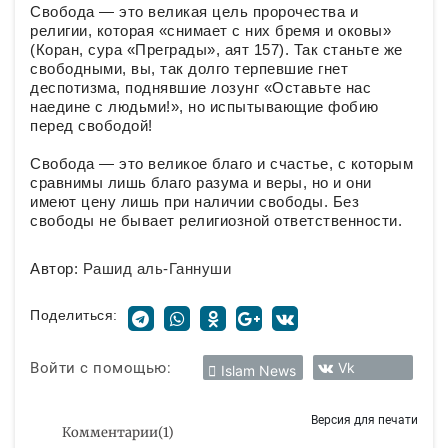
Свобода — это великая цель пророчества и
религии, которая «снимает с них бремя и оковы»
(Коран, сура «Преграды», аят 157). Так станьте же
свободными, вы, так долго терпевшие гнет
деспотизма, поднявшие лозунг «Оставьте нас
наедине с людьми!», но испытывающие фобию
перед свободой!
Свобода — это великое благо и счастье, с которым
сравнимы лишь благо разума и веры, но и они
имеют цену лишь при наличии свободы. Без
свободы не бывает религиозной ответственности.
Автор:
Рашид аль-Ганнуши
Поделиться:
Войти с помощью:
Vk
Islam News
Версия для печати
Комментарии
(
1
)