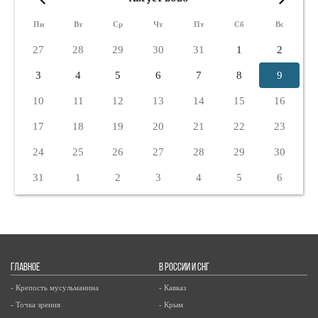
«
»
Пн
Вт
Ср
Чт
Пт
Сб
Вс
27
28
29
30
31
1
2
3
4
5
6
7
8
9
10
11
12
13
14
15
16
17
18
19
20
21
22
23
24
25
26
27
28
29
30
31
1
2
3
4
5
6
ГЛАВНОЕ
В РОССИИ И СНГ
- Крепость мусульманина
- Кавказ
- Точка зрения
- Крым